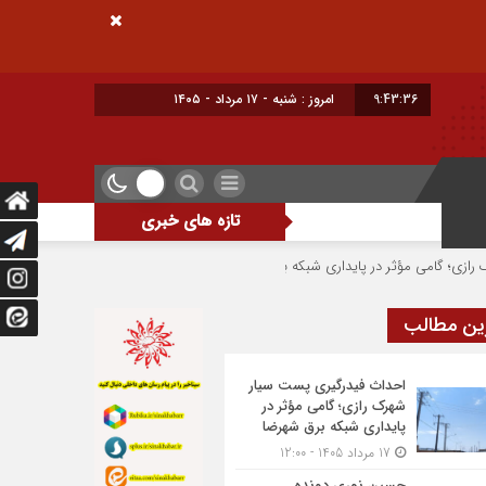
9:43:37
امروز : شنبه - ۱۷ مرداد - ۱۴۰۵
تازه های خبری
ؤثر در پایداری شبکه برق شهرضا
حسین نوری دونده شهرضایی بر سکوی سوم جام 
ین مطالب
احداث فیدرگیری پست سیار
شهرک رازی؛ گامی مؤثر در
پایداری شبکه برق شهرضا
17 مرداد 1405 - 12:00
حسین نوری دونده