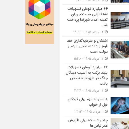
15 مرداد 1405 - 9:31
۶۴ میلیارد تومان تسهیلات
اشتغالزایی به مددجویان
کمیته امداد شهرضا پرداخت
شد
12 مرداد 1405 - 13:46
اشتغال و سرمایه‌گذاری خط
قرمز و دغدغه اصلی مردم و
دولت است
12 مرداد 1405 - 11:38
۴۴ میلیارد تومان تسهیلات
بنیاد برکت به آسیب دیدگان
جنگ در شهرضا اختصاص
یافت
12 مرداد 1405 - 11:24
۸ ممنوعه مهم برای کودکان
قبل از خواب
11 مرداد 1405 - 13:13
چند راه ساده برای افزایش
عمر لباس‌ها