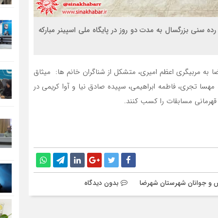
ده سنی بزرگسال به مدت دو روز در پايگاه ملي اسپينر مبارکه
ا به مربیگری اعظم امیری، متشکل از شناگران خانم ها: میثاق
، مهسا تجری، فاطمه ابراهیمی، سپیده صادق نیا و آوا کریمی در
 قهرمانی مسابقات را کسب کنند.
زش و جوانان شهرستان شهرضا
بدون دیدگاه