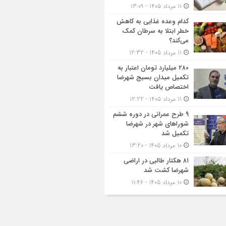
11 مرداد 1405 - 13:09
کدام وعده غذایی به کاهش
خطر ابتلا به سرطان کمک
می‌کند؟
11 مرداد 1405 - 12:32
۲۸۰ میلیارد تومان اعتبار به
تکمیل میدان بسیج شهرضا
اختصاص یافت
11 مرداد 1405 - 12:22
۹ طرح عمرانی در دوره ششم
شوراهای شهر در شهرضا
تکمیل شد
10 مرداد 1405 - 13:20
۸۱ هکتار طالبی در اراضی
شهرضا کشت شد
10 مرداد 1405 - 11:46