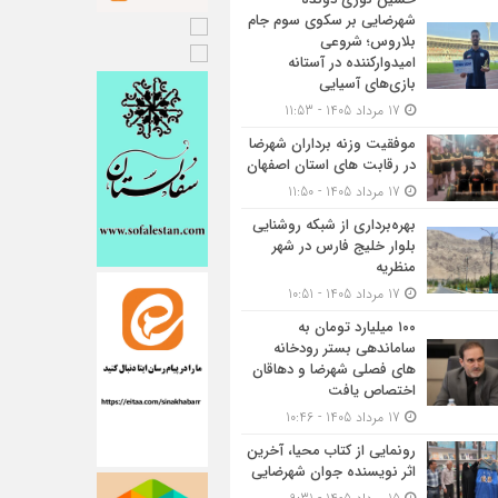
شهرضایی بر سکوی سوم جام
بلاروس؛ شروعی
امیدوارکننده در آستانه
بازی‌های آسیایی
17 مرداد 1405 - 11:53
موفقیت وزنه برداران شهرضا
در رقابت های استان اصفهان
17 مرداد 1405 - 11:50
بهره‌برداری از شبکه روشنایی
بلوار خلیج فارس در شهر
منظریه
17 مرداد 1405 - 10:51
۱۰۰ میلیارد تومان به
ساماندهی بستر رودخانه
های فصلی شهرضا و دهاقان
اختصاص یافت
17 مرداد 1405 - 10:46
رونمایی از کتاب محیا، آخرین
اثر نویسنده جوان شهرضایی