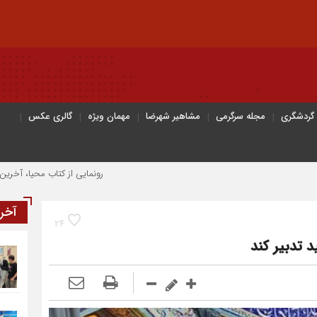
 گردشگری
مجله سرگرمی
مشاهیر شهرضا
مهمان ویژه
گالری عکس
رونمایی از کتاب محیا، آخرین اثر نویسنده
آخر
24
 تدبیر کند