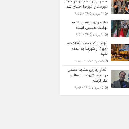
مصنوعی و کسب‌ و کار خلاق
شهرستان شهرضا افتتاح شد
10 مرداد 1405 - 9:55
پیاده روی اربعین، ادامه
نهضت حسینی است
10 مرداد 1405 - 9:51
اعزام موکب بقیه الله الاعظم
(عج) از شهرضا به نجف
اشرف
05 مرداد 1405 - 9:08
قطار زیارتی مشهد مقدس
در مسیر شهرضا و دهاقان
قرار گرفت
05 مرداد 1405 - 9:06