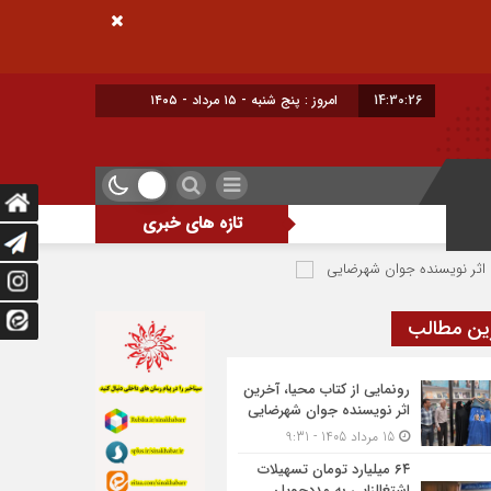
14:30:27
امروز : پنج شنبه - ۱۵ مرداد - ۱۴۰۵
تازه های خبری
 جوان شهرضایی
۶۴ میلیارد تومان تسهیلات اشتغالزایی به مددجویان کمیته امداد شهرضا پرداخت شد
ین مطالب
رونمایی از کتاب محیا، آخرین
اثر نویسنده جوان شهرضایی
15 مرداد 1405 - 9:31
۶۴ میلیارد تومان تسهیلات
اشتغالزایی به مددجویان