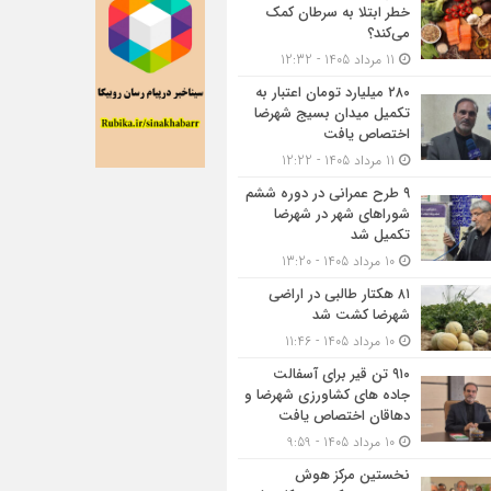
خطر ابتلا به سرطان کمک
می‌کند؟
11 مرداد 1405 - 12:32
۲۸۰ میلیارد تومان اعتبار به
تکمیل میدان بسیج شهرضا
اختصاص یافت
11 مرداد 1405 - 12:22
۹ طرح عمرانی در دوره ششم
شوراهای شهر در شهرضا
تکمیل شد
10 مرداد 1405 - 13:20
۸۱ هکتار طالبی در اراضی
شهرضا کشت شد
10 مرداد 1405 - 11:46
۹۱۰ تن قیر برای آسفالت
جاده های کشاورزی شهرضا و
دهاقان اختصاص یافت
10 مرداد 1405 - 9:59
نخستین مرکز هوش