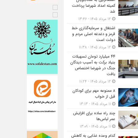
کمیته امداد شهرضا پرداخت
شد
12 مرداد 1405 - 13:46
اشتغال و سرمایه‌گذاری خط
قرمز و دغدغه اصلی مردم و
دولت است
12 مرداد 1405 - 11:38
۴۴ میلیارد تومان تسهیلات
بنیاد برکت به آسیب دیدگان
جنگ در شهرضا اختصاص
یافت
12 مرداد 1405 - 11:24
۸ ممنوعه مهم برای کودکان
قبل از خواب
11 مرداد 1405 - 13:13
چند راه ساده برای افزایش
عمر لباس‌ها
11 مرداد 1405 - 13:09
کدام وعده غذایی به کاهش