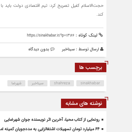
حجت‌الاسلام کفیل تصریح کرد: تیم اقتصادی دولت باید ب
کند.
لینک کوتاه :
https://sinakhabar.ir/?p=13166
ارسال توسط :
سیناخبر
بدون دیدگاه
برچسب ها
sinakhabar
shahreza
سیناخبر
شهرضا
نوشته های مشابه
رونمایی از کتاب محیا، آخرین اثر نویسنده جوان شهرضایی
۶۴ میلیارد تومان تسهیلات اشتغالزایی به مددجویان کمیته امداد شهرضا پرداخت شد