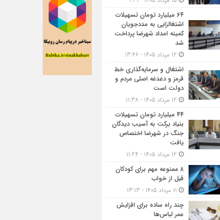
15 مرداد 1405 - 9:31
۶۴ میلیارد تومان تسهیلات
اشتغالزایی به مددجویان
کمیته امداد شهرضا پرداخت
شد
12 مرداد 1405 - 13:46
اشتغال و سرمایه‌گذاری خط
قرمز و دغدغه اصلی مردم و
دولت است
12 مرداد 1405 - 11:38
۴۴ میلیارد تومان تسهیلات
بنیاد برکت به آسیب دیدگان
جنگ در شهرضا اختصاص
یافت
12 مرداد 1405 - 11:24
۸ ممنوعه مهم برای کودکان
قبل از خواب
11 مرداد 1405 - 13:13
چند راه ساده برای افزایش
عمر لباس‌ها