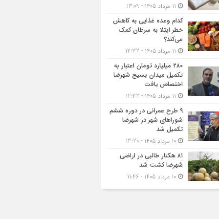
11 مرداد 1405 - 13:09
کدام وعده غذایی به کاهش
خطر ابتلا به سرطان کمک
می‌کند؟
11 مرداد 1405 - 12:32
۲۸۰ میلیارد تومان اعتبار به
تکمیل میدان بسیج شهرضا
اختصاص یافت
11 مرداد 1405 - 12:22
۹ طرح عمرانی در دوره ششم
شوراهای شهر در شهرضا
تکمیل شد
10 مرداد 1405 - 13:20
۸۱ هکتار طالبی در اراضی
شهرضا کشت شد
10 مرداد 1405 - 11:46