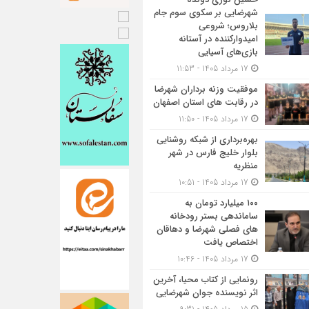
شهرضایی بر سکوی سوم جام
بلاروس؛ شروعی
امیدوارکننده در آستانه
بازی‌های آسیایی
17 مرداد 1405 - 11:53
موفقیت وزنه برداران شهرضا
در رقابت های استان اصفهان
17 مرداد 1405 - 11:50
بهره‌برداری از شبکه روشنایی
بلوار خلیج فارس در شهر
منظریه
17 مرداد 1405 - 10:51
۱۰۰ میلیارد تومان به
ساماندهی بستر رودخانه
های فصلی شهرضا و دهاقان
اختصاص یافت
17 مرداد 1405 - 10:46
رونمایی از کتاب محیا، آخرین
اثر نویسنده جوان شهرضایی