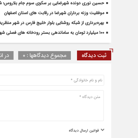
حسین نوری دونده شهرضایی بر سکوی سوم جام بلاروس؛ شروع
موفقیت وزنه برداران شهرضا در رقابت های استان اصفهان
بهره‌برداری از شبکه روشنایی بلوار خلیج فارس در شهر منظریه
۱۰۰ میلیارد تومان به ساماندهی بستر رودخانه های فصلی شهرضا و دهاقان اختصاص یافت
ثبت دیدگاه
مجموع دیدگاهها : 0
در ان
قوانین ارسال دیدگاه