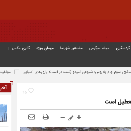
 گردشگری
مجله سرگرمی
مشاهیر شهرضا
مهمان ویژه
گالری عکس
اروس؛ شروعی امیدوارکننده در آستانه بازی‌های آسیایی
موفقیت وزنه برداران 
آخر
45
تعطیل است