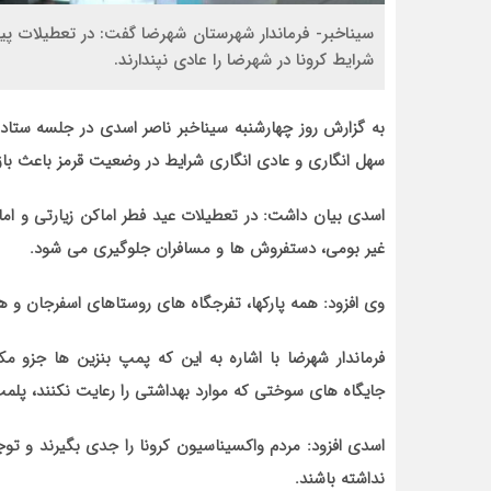
سیناخبر- فرماندار شهرستان شهرضا گفت: در تعطیلات پیش
شرایط کرونا در شهرضا را عادی نپندارند.
به گزارش روز چهارشنبه سیناخبر ناصر اسدی در جلسه ستاد مق
سهل انگاری و عادی انگاری شرایط در وضعیت قرمز باعث 
اسدی بیان داشت: در تعطیلات عید فطر اماکن زیارتی و امام
غیر بومی، دستفروش ها و مسافران جلوگیری می شود.
وی افزود: همه پارکها، تفرجگاه های روستاهای اسفرجان و
فرماندار شهرضا با اشاره به این که پمپ بنزین ها جزو 
جایگاه های سوختی که موارد بهداشتی را رعایت نکنند، پلم
اسدی افزود: مردم واکسیناسیون کرونا را جدی بگیرند و 
نداشته باشند.