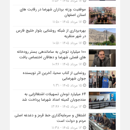
17 مرداد 1405 - 11:53
موفقیت وزنه برداران شهرضا در رقابت های
استان اصفهان
17 مرداد 1405 - 11:50
بهره‌برداری از شبکه روشنایی بلوار خلیج فارس
در شهر منظریه
17 مرداد 1405 - 10:51
۱۰۰ میلیارد تومان به ساماندهی بستر رودخانه
های فصلی شهرضا و دهاقان اختصاص یافت
17 مرداد 1405 - 10:46
رونمایی از کتاب محیا، آخرین اثر نویسنده
جوان شهرضایی
15 مرداد 1405 - 9:31
۶۴ میلیارد تومان تسهیلات اشتغالزایی به
مددجویان کمیته امداد شهرضا پرداخت شد
12 مرداد 1405 - 13:46
اشتغال و سرمایه‌گذاری خط قرمز و دغدغه اصلی
مردم و دولت است
12 مرداد 1405 - 11:38