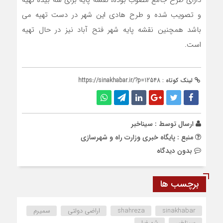
و تصویب شده و طرح هادی این شهر در دست تهیه می
باشد همچنین نقشه پایه شهر فتح آباد نیز در حال تهیه
است.
لینک کوتاه :
https://sinakhabar.ir/?p=12548
ارسال توسط :
سیناخبر
منبع : پایگاه خبری وزارت راه و شهرسازی
بدون دیدگاه
برچسب ها
sinakhabar
shahreza
اراضی دولتی
سمیرم
سیناخبر
شهرضا