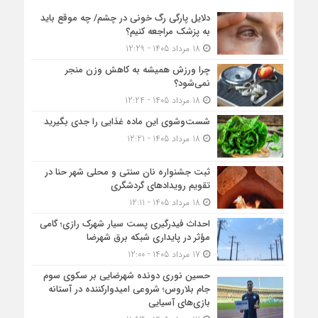
دلایل پارگی رگ خونی در چشم/ چه موقع باید
به پزشک مراجعه کنیم؟
18 مرداد 1405 - 12:29
چرا ورزش همیشه به کاهش وزن منجر
نمی‌شود؟
18 مرداد 1405 - 12:24
شست‌وشوی این ماده غذایی را جدی بگیرید
18 مرداد 1405 - 12:21
ثبت جشنواره نان سنتی و محلی شهر حنا در
تقویم رویداد‌های گردشگری
18 مرداد 1405 - 12:11
احداث فیدرگیری پست سیار شهرک رازی؛ گامی
مؤثر در پایداری شبکه برق شهرضا
17 مرداد 1405 - 12:00
حسین نوری دونده شهرضایی بر سکوی سوم
جام بلاروس؛ شروعی امیدوارکننده در آستانه
بازی‌های آسیایی