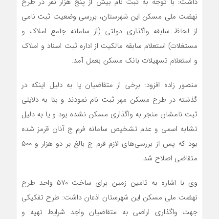
داشت: با توجه به ثبت نام بیش از پنج هزار نفر در طرح
نهضت ملی مسکن این شهرستان، بررسی وضعیت ثبت نامی
از لحاظ سابقه واگذاری دولتی (از سامانه جامع املاک و
مستغلات) استعلام سابقه مالکیت از اداره ثبت اسناد و املاک
و استعلام تسهیلات بانک مسکن بعمل آمد.
منصور زاده افزود: برخی از متقاضیان یا به دلیل اینکه در
گذشته در طرح مسکن مهر ثبت نام نمودند و بنا به دلایلی
ثبت نامشان منجر به واگذاری مسکن نشده بود و یا به دلیل
تشابه اسمی و عدم تشخیص سامانه فرم ج آنان قرمز شده
بود که پس از بررسی‌های لازم فرم ج بالغ بر دو هزار و ۵۰۰
متقاضی اصلاح شد.
وی با اشاره به تامین زمین برای ساخت ۵۷۰ واحد طرح
نهضت ملی مسکن این شهرستان اذعان داشت: طرح تفکیکی
جهت واگذاری اراضی به متقاضیان واجد شرایط تهیه و