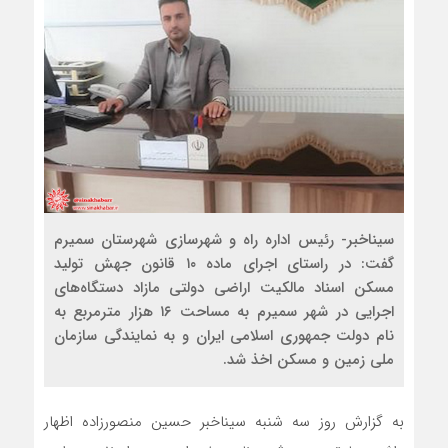
سیناخبر- رئیس اداره راه و شهرسازی شهرستان سمیرم
گفت: در راستای اجرای ماده ۱۰ قانون جهش تولید
مسکن اسناد مالکیت اراضی دولتی مازاد دستگاه‌های
اجرایی در شهر سمیرم به مساحت ۱۶ هزار مترمربع به
نام دولت جمهوری اسلامی ایران و به نمایندگی سازمان
ملی زمین و مسکن اخذ شد.
به گزارش روز سه شنبه سیناخبر حسین منصورزاده اظهار