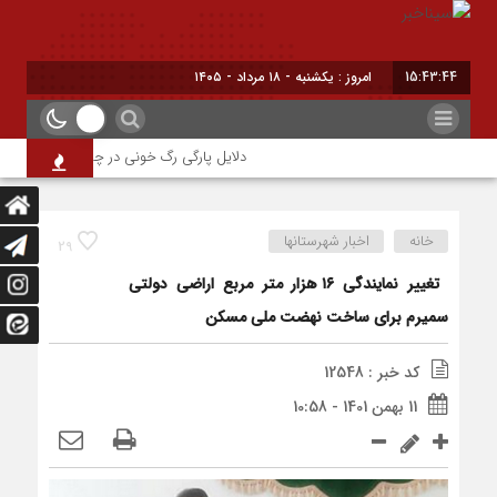
15:43:44
امروز : یکشنبه - ۱۸ مرداد - ۱۴۰۵
دلایل پارگی رگ خونی در چشم/ چه موقع باید 
خانه
اخبار شهرستانها
29
تغییر نمایندگی ۱۶ هزار متر مربع اراضی دولتی
سمیرم برای ساخت نهضت ملی مسکن
کد خبر : 12548
11 بهمن 1401 - 10:58