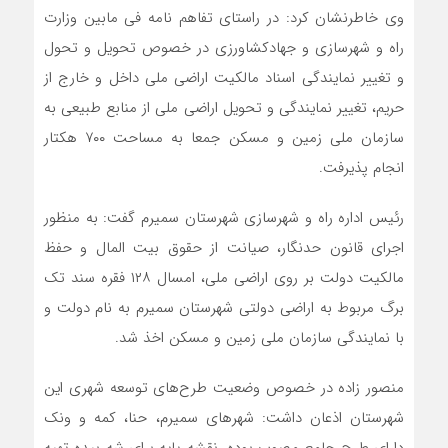
وی خاطرنشان کرد: در راستای تفاهم نامه فی مابین وزارت
راه و شهرسازی و جهادکشاورزی در خصوص تحویل و تحول
و تغییر نمایندگی اسناد مالکیت اراضی ملی داخل و خارج از
حریم، تغییر نمایندگی و تحویل اراضی ملی از منابع طبیعی به
سازمان ملی زمین و مسکن جمعا به مساحت ۷۰۰ هکتار
انجام پذیرفت.
رئیس اداره راه و شهرسازی شهرستان سمیرم گفت: به منظور
اجرای قانون حدنگار، صیانت از حقوق بیت المال و حفظ
مالکیت دولت بر روی اراضی ملی، امسال ۱۲۸ فقره سند تک
برگ مربوط به اراضی دولتی شهرستان سمیرم به نام دولت و
با نمایندگی سازمان ملی زمین و مسکن اخذ شد.
منصور زاده در خصوص وضعیت طرح‌های توسعه شهری این
شهرستان اذعان داشت: شهرهای سمیرم، حنا، کمه و ونک
دارای طرح جامع مصوب بوده، نقشه پایه برای شه بیده تهیه