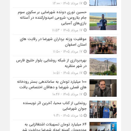
17 مرداد 1405 - 12:00
حسین نوری دونده شهرضایی بر سکوی سوم
جام بلاروس؛ شروعی امیدوارکننده در آستانه
بازی‌های آسیایی
17 مرداد 1405 - 11:53
موفقیت وزنه برداران شهرضا در رقابت های
استان اصفهان
17 مرداد 1405 - 11:50
بهره‌برداری از شبکه روشنایی بلوار خلیج فارس
در شهر منظریه
17 مرداد 1405 - 10:51
۱۰۰ میلیارد تومان به ساماندهی بستر رودخانه
های فصلی شهرضا و دهاقان اختصاص یافت
17 مرداد 1405 - 10:46
رونمایی از کتاب محیا، آخرین اثر نویسنده
جوان شهرضایی
15 مرداد 1405 - 9:31
۶۴ میلیارد تومان تسهیلات اشتغالزایی به
مددجویان کمیته امداد شهرضا پرداخت شد