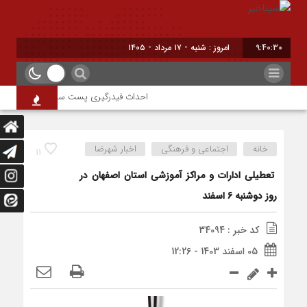
9:40:31
امروز : شنبه - ۱۷ مرداد - ۱۴۰۵
احداث فیدرگیری پست سیار شهرک رازی؛ گامی
خانه
اجتماعی و فرهنگی
اخبار شهرضا
11
تعطیلی ادارات و مراکز آموزشی استان اصفهان در
روز دوشنبه ۶ اسفند
کد خبر : 34094
05 اسفند 1403 - 12:26