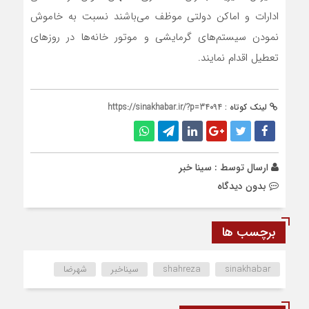
ادارات و اماکن دولتی موظف می‌باشند نسبت به خاموش
نمودن سیستم‌های گرمایشی و موتور خانه‌ها در روز‌های
تعطیل اقدام نمایند.
لینک کوتاه :
https://sinakhabar.ir/?p=34094
ارسال توسط :
سینا خبر
بدون دیدگاه
برچسب ها
sinakhabar
shahreza
سیناخبر
شهرضا