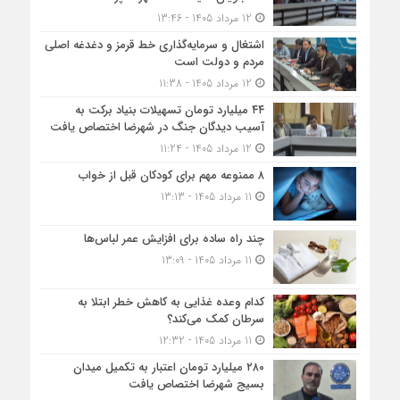
12 مرداد 1405 - 13:46
اشتغال و سرمایه‌گذاری خط قرمز و دغدغه اصلی
مردم و دولت است
12 مرداد 1405 - 11:38
۴۴ میلیارد تومان تسهیلات بنیاد برکت به
آسیب دیدگان جنگ در شهرضا اختصاص یافت
12 مرداد 1405 - 11:24
۸ ممنوعه مهم برای کودکان قبل از خواب
11 مرداد 1405 - 13:13
چند راه ساده برای افزایش عمر لباس‌ها
11 مرداد 1405 - 13:09
کدام وعده غذایی به کاهش خطر ابتلا به
سرطان کمک می‌کند؟
11 مرداد 1405 - 12:32
۲۸۰ میلیارد تومان اعتبار به تکمیل میدان
بسیج شهرضا اختصاص یافت