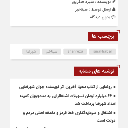
نویسنده : منیره صفرپور
ارسال توسط :
سیناخبر
بدون دیدگاه
برچسب ها
sinakhabar
shahreza
سیناخبر
شهرضا
نوشته های مشابه
رونمایی از کتاب محیا، آخرین اثر نویسنده جوان شهرضایی
۶۴ میلیارد تومان تسهیلات اشتغالزایی به مددجویان کمیته
امداد شهرضا پرداخت شد
اشتغال و سرمایه‌گذاری خط قرمز و دغدغه اصلی مردم و
دولت است