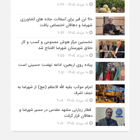
10 مرداد 1405 - 11:46
۹۱۰ تن قیر برای آسفالت جاده های کشاورزی
شهرضا و دهاقان اختصاص یافت
10 مرداد 1405 - 9:59
نخستین مرکز هوش مصنوعی و کسب‌ و کار
خلاق شهرستان شهرضا افتتاح شد
10 مرداد 1405 - 9:55
پیاده روی اربعین، ادامه نهضت حسینی است
10 مرداد 1405 - 9:51
اعزام موکب بقیه الله الاعظم (عج) از شهرضا به
نجف اشرف
05 مرداد 1405 - 9:08
قطار زیارتی مشهد مقدس در مسیر شهرضا و
دهاقان قرار گرفت
05 مرداد 1405 - 9:06