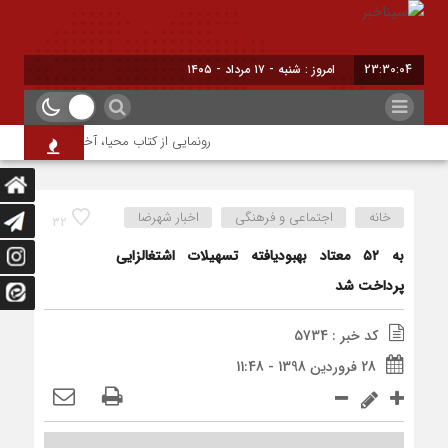
23:30:04
امروز : شنبه - ۱۷ مرداد - ۱۴۰۵
رونمایی از کتاب محیا، آخرین اثر نویسنده 
خانه
اجتماعی و فرهنگی
اخبار شهرضا
32
به ۵۲ معتاد بهبودیافته تسهیلات اشتغالزایی
پرداخت شد
کد خبر : 5734
28 فروردین 1398 - 11:48