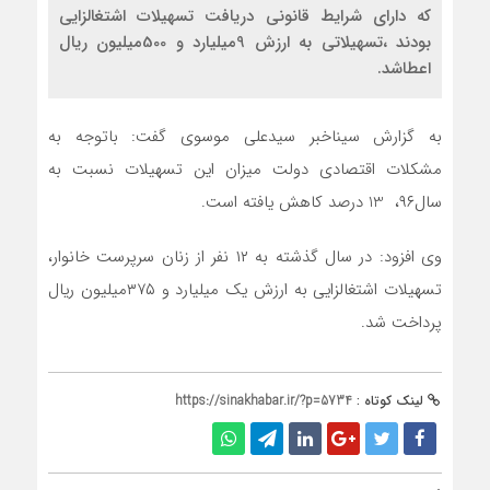
که دارای شرایط قانونی دریافت تسهیلات اشتغالزایی
بودند ،تسهیلاتی به ارزش 9میلیارد و 500میلیون ریال
اعطاشد.
به گزارش سیناخبر سیدعلی موسوی گفت: باتوجه به
مشکلات اقتصادی دولت میزان این تسهیلات نسبت به
سال۹۶، 13 درصد کاهش یافته است.
وی افزود: در سال گذشته به ۱۲ نفر از زنان سرپرست خانوار،
تسهیلات اشتغالزایی به ارزش یک میلیارد و ۳۷۵میلیون ریال
پرداخت شد.
لینک کوتاه :
https://sinakhabar.ir/?p=5734