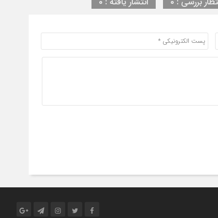
تظار بررسی : 0
انتشار یافته : 0