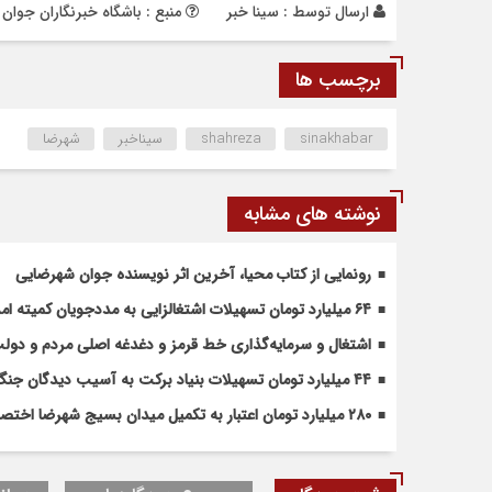
ارسال توسط :
سینا خبر
منبع : باشگاه خبرنگاران جوان
برچسب ها
sinakhabar
shahreza
سیناخبر
شهرضا
نوشته های مشابه
رونمایی از کتاب محیا، آخرین اثر نویسنده جوان شهرضایی
۶۴ میلیارد تومان تسهیلات اشتغالزایی به مددجویان کمیته امداد شهرضا پرداخت شد
اشتغال و سرمایه‌گذاری خط قرمز و دغدغه اصلی مردم و دو
۴۴ میلیارد تومان تسهیلات بنیاد برکت به آسیب دیدگان جنگ در شهرضا اختصاص یافت
۲۸۰ میلیارد تومان اعتبار به تکمیل میدان بسیج شهرضا اختصاص یافت