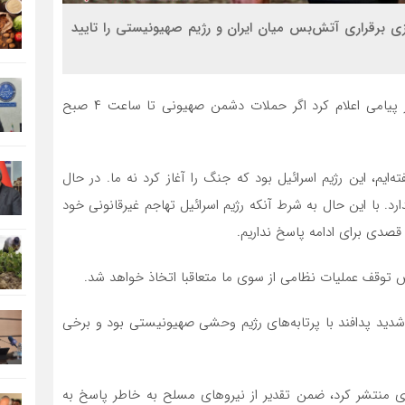
ازی برقراری آتش‌بس میان ایران و رژیم صهیونیستی را تایید
به گزارش سیناخبر سید عباس عراقچی وزیر امور خارجه در پیامی اعلام کرد اگر حملات دشمن صهیونی تا ساعت ۴ صبح
ایم، این رژیم اسرائیل بود که جنگ را آغاز کرد نه ما. در حال
. با این حال به شرط آنکه رژیم اسرائیل تهاجم غیرقانونی خود
وقف عملیات نظامی از سوی ما متعاقبا اتخاذ خواهد شد.
 شدید پدافند با پرتابه‌های رژیم وحشی صهیونیستی بود و برخی
 منتشر کرد، ضمن تقدیر از نیرو‌های مسلح به خاطر پاسخ به