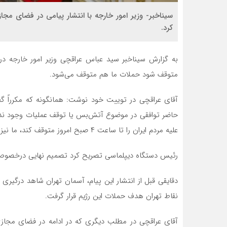
سیناخبر- وزیر امور خارجه با انتشار پیامی در فضای مج
کرد.
متوقف شود حملات ما هم متوقف می‌شود.
آقای عراقچی در توییت خود نوشت: همانگونه که مکرراً گفته‌
حاضر توافقی در موضوع آتش‌بس یا توقف عملیات وجود ندارد
علیه مردم ایران را تا ساعت ۴ صبح امروز متوقف کند، ما نیز قصدی برای ادامه پاسخ نداریم.
رئیس دستگاه دیپلماسی تصریح کرد تصمیم نهایی درخصوص ت
دقایقی قبل از انتشار این پیام، آسمان تهران شاهد درگیری
نقاط تهران هدف حملات این رژیم قرار گرفت.
آقای عراقچی در مطلب دیگری که در ادامه در فضای مجازی