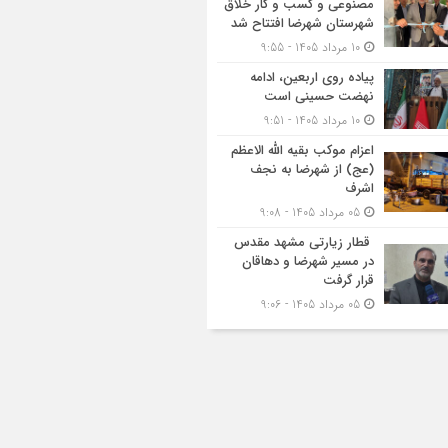
مصنوعی و کسب‌ و کار خلاق
شهرستان شهرضا افتتاح شد
10 مرداد 1405 - 9:55
پیاده روی اربعین، ادامه
نهضت حسینی است
10 مرداد 1405 - 9:51
اعزام موکب بقیه الله الاعظم
(عج) از شهرضا به نجف
اشرف
05 مرداد 1405 - 9:08
قطار زیارتی مشهد مقدس
در مسیر شهرضا و دهاقان
قرار گرفت
05 مرداد 1405 - 9:06