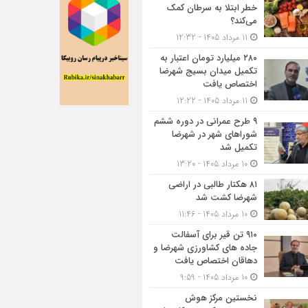
خطر ابتلا به سرطان کمک
می‌کند؟
11 مرداد 1405 - 12:32
۲۸۰ میلیارد تومان اعتبار به
تکمیل میدان بسیج شهرضا
اختصاص یافت
11 مرداد 1405 - 12:22
۹ طرح عمرانی در دوره ششم
شوراهای شهر در شهرضا
تکمیل شد
10 مرداد 1405 - 13:20
۸۱ هکتار طالبی در اراضی
شهرضا کشت شد
10 مرداد 1405 - 11:46
۹۱۰ تن قیر برای آسفالت
جاده های کشاورزی شهرضا و
دهاقان اختصاص یافت
10 مرداد 1405 - 9:59
نخستین مرکز هوش