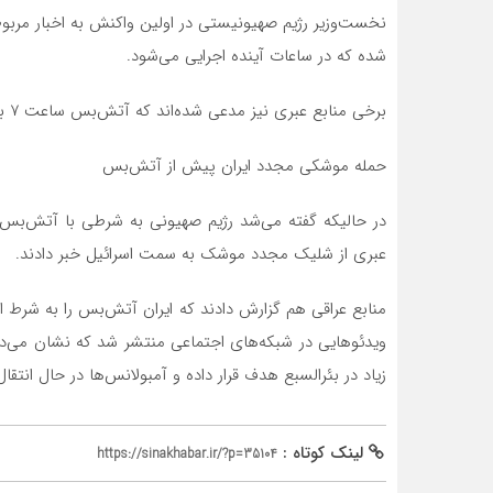
نخست‌وزیر رژیم صهیونیستی در اولین واکنش به اخبار مرب
شده که در ساعات آینده اجرایی می‌شود.
برخی منابع عبری نیز مدعی شده‌اند که آتش‌بس ساعت ۷ به وقت اسرائیل (۷:۳۰ به وقت ایران) اجرایی می‌شود.
حمله موشکی مجدد ایران پیش از آتش‌بس
در حالیکه گفته می‌شد رژیم صهیونی به شرطی با آتش‌بس م
عبری از شلیک مجدد موشک به سمت اسرائیل خبر دادند.
منابع عراقی هم گزارش دادند که ایران آتش‌بس را به شرط ان
ویدئوهایی در شبکه‌های اجتماعی منتشر شد که نشان می‌د
زیاد در بئرالسبع هدف قرار داده و آمبولانس‌ها در حال انت
لینک کوتاه :
https://sinakhabar.ir/?p=35104