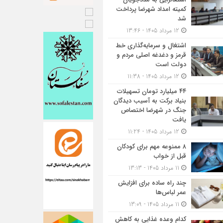
کمیته امداد شهرضا پرداخت
شد
12 مرداد 1405 - 13:46
اشتغال و سرمایه‌گذاری خط
قرمز و دغدغه اصلی مردم و
دولت است
12 مرداد 1405 - 11:38
۴۴ میلیارد تومان تسهیلات
بنیاد برکت به آسیب دیدگان
جنگ در شهرضا اختصاص
یافت
12 مرداد 1405 - 11:24
۸ ممنوعه مهم برای کودکان
قبل از خواب
11 مرداد 1405 - 13:13
چند راه ساده برای افزایش
عمر لباس‌ها
11 مرداد 1405 - 13:09
کدام وعده غذایی به کاهش