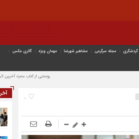
 گردشگری
مجله سرگرمی
مشاهیر شهرضا
مهمان ویژه
گالری عکس
رونمایی از کتاب محیا، آخرین اثر نویسنده جوان
آخر
10