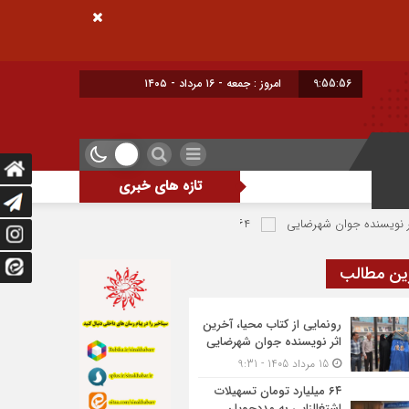
9:55:57
امروز : جمعه - ۱۶ مرداد - ۱۴۰۵
تازه های خبری
 شهرضایی
۶۴ میلیارد تومان تسهیلات اشتغالزایی به مددجویان کمیته امداد شهرضا پرداخت شد
ین مطالب
رونمایی از کتاب محیا، آخرین
اثر نویسنده جوان شهرضایی
15 مرداد 1405 - 9:31
۶۴ میلیارد تومان تسهیلات
اشتغالزایی به مددجویان