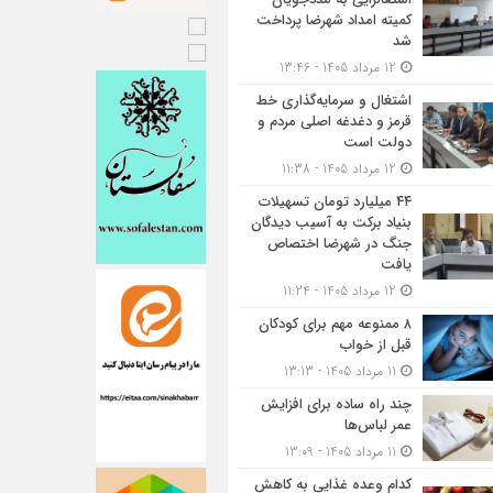
کمیته امداد شهرضا پرداخت
شد
12 مرداد 1405 - 13:46
اشتغال و سرمایه‌گذاری خط
قرمز و دغدغه اصلی مردم و
دولت است
12 مرداد 1405 - 11:38
۴۴ میلیارد تومان تسهیلات
بنیاد برکت به آسیب دیدگان
جنگ در شهرضا اختصاص
یافت
12 مرداد 1405 - 11:24
۸ ممنوعه مهم برای کودکان
قبل از خواب
11 مرداد 1405 - 13:13
چند راه ساده برای افزایش
عمر لباس‌ها
11 مرداد 1405 - 13:09
کدام وعده غذایی به کاهش