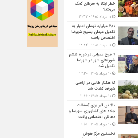
خطر ابتلا به سرطان کمک
می‌کند؟
11 مرداد 1405 - 12:32
۲۸۰ میلیارد تومان اعتبار به
تکمیل میدان بسیج شهرضا
اختصاص یافت
11 مرداد 1405 - 12:22
۹ طرح عمرانی در دوره ششم
شوراهای شهر در شهرضا
تکمیل شد
10 مرداد 1405 - 13:20
۸۱ هکتار طالبی در اراضی
شهرضا کشت شد
10 مرداد 1405 - 11:46
۹۱۰ تن قیر برای آسفالت
جاده های کشاورزی شهرضا و
دهاقان اختصاص یافت
10 مرداد 1405 - 9:59
نخستین مرکز هوش