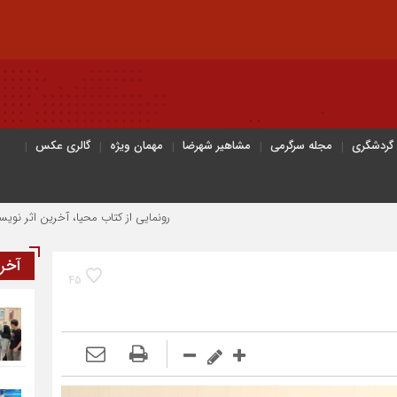
 گردشگری
مجله سرگرمی
مشاهیر شهرضا
مهمان ویژه
گالری عکس
رونمایی از کتاب محیا، آخرین اثر نویسنده جوان 
آخر
45