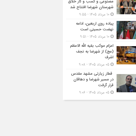
مصنوعی و کسب‌ و کار خلاق
شهرستان شهرضا افتتاح شد
10 مرداد 1405 - 9:55
پیاده روی اربعین، ادامه
نهضت حسینی است
10 مرداد 1405 - 9:51
اعزام موکب بقیه الله الاعظم
(عج) از شهرضا به نجف
اشرف
05 مرداد 1405 - 9:08
قطار زیارتی مشهد مقدس
در مسیر شهرضا و دهاقان
قرار گرفت
05 مرداد 1405 - 9:06