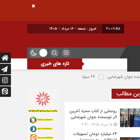
20:09:59
امروز : جمعه - ۱۶ مرداد - ۱۴۰۵
تازه های خبری
شهرضایی
۶۴ میلیارد تومان تسهیلات اشتغالزایی به مددجویان کمیته امداد شهرضا پرداخت شد
ین مطالب
رونمایی از کتاب محیا، آخرین
اثر نویسنده جوان شهرضایی
15 مرداد 1405 - 9:31
۶۴ میلیارد تومان تسهیلات
اشتغالزایی به مددجویان