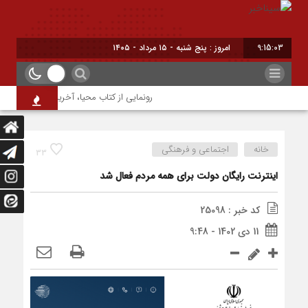
9:15:04
امروز : پنج شنبه - ۱۵ مرداد - ۱۴۰۵
رونمایی از کتاب محیا، آخرین اثر نویسنده جو
خانه
اجتماعی و فرهنگی
33
اینترنت رایگان دولت برای همه مردم فعال شد
کد خبر : 25098
11 دی 1402 - 9:48