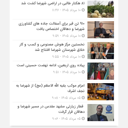
۸۱ هکتار طالبی در اراضی شهرضا کشت شد
10 مرداد 1405 - 11:46
۹۱۰ تن قیر برای آسفالت جاده های کشاورزی
شهرضا و دهاقان اختصاص یافت
10 مرداد 1405 - 9:59
نخستین مرکز هوش مصنوعی و کسب‌ و کار
خلاق شهرستان شهرضا افتتاح شد
10 مرداد 1405 - 9:55
پیاده روی اربعین، ادامه نهضت حسینی است
10 مرداد 1405 - 9:51
اعزام موکب بقیه الله الاعظم (عج) از شهرضا به
نجف اشرف
05 مرداد 1405 - 9:08
قطار زیارتی مشهد مقدس در مسیر شهرضا و
دهاقان قرار گرفت
05 مرداد 1405 - 9:06