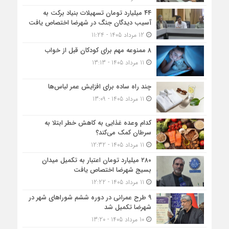
۴۴ میلیارد تومان تسهیلات بنیاد برکت به
آسیب دیدگان جنگ در شهرضا اختصاص یافت
12 مرداد 1405 - 11:24
۸ ممنوعه مهم برای کودکان قبل از خواب
11 مرداد 1405 - 13:13
چند راه ساده برای افزایش عمر لباس‌ها
11 مرداد 1405 - 13:09
کدام وعده غذایی به کاهش خطر ابتلا به
سرطان کمک می‌کند؟
11 مرداد 1405 - 12:32
۲۸۰ میلیارد تومان اعتبار به تکمیل میدان
بسیج شهرضا اختصاص یافت
11 مرداد 1405 - 12:22
۹ طرح عمرانی در دوره ششم شوراهای شهر در
شهرضا تکمیل شد
10 مرداد 1405 - 13:20