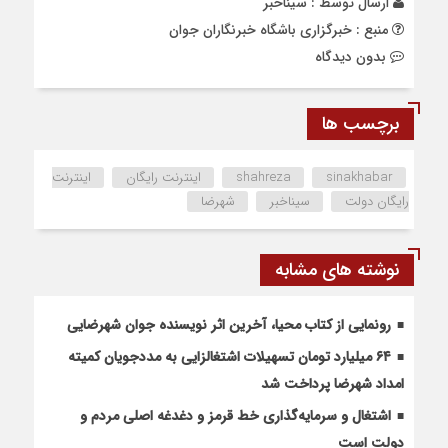
ارسال توسط :
سیناخبر
منبع : خبرگزاری باشگاه خبرنگاران جوان
بدون دیدگاه
برچسب ها
sinakhabar
shahreza
اینترنت رایگان
اینترنت
رایگان دولت
سیناخبر
شهرضا
نوشته های مشابه
رونمایی از کتاب محیا، آخرین اثر نویسنده جوان شهرضایی
۶۴ میلیارد تومان تسهیلات اشتغالزایی به مددجویان کمیته
امداد شهرضا پرداخت شد
اشتغال و سرمایه‌گذاری خط قرمز و دغدغه اصلی مردم و
دولت است