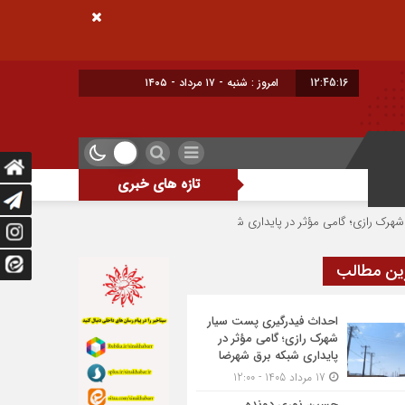
12:45:17
امروز : شنبه - ۱۷ مرداد - ۱۴۰۵
تازه های خبری
امی مؤثر در پایداری شبکه برق شهرضا
حسین نوری دونده شهرضایی بر سکوی سوم 
ین مطالب
احداث فیدرگیری پست سیار
شهرک رازی؛ گامی مؤثر در
پایداری شبکه برق شهرضا
17 مرداد 1405 - 12:00
حسین نوری دونده