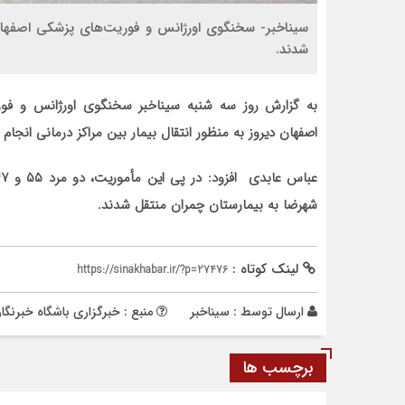
شدند.
به گزارش روز سه شنبه سیناخبر سخنگوی اورژانس و فور
اصفهان دیروز به منظور انتقال بیمار بین مراکز درمانی انجام
شهرضا به بیمارستان چمران منتقل شدند.
لینک کوتاه :
https://sinakhabar.ir/?p=27476
ارسال توسط :
سیناخبر
منبع : خبرگزاری باشگاه خبرنگا
برچسب ها