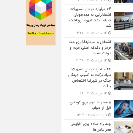
15 مرداد 1405 - 9:31
۶۴ میلیارد تومان تسهیلات
اشتغالزایی به مددجویان
کمیته امداد شهرضا پرداخت
شد
12 مرداد 1405 - 13:46
اشتغال و سرمایه‌گذاری خط
قرمز و دغدغه اصلی مردم و
دولت است
12 مرداد 1405 - 11:38
۴۴ میلیارد تومان تسهیلات
بنیاد برکت به آسیب دیدگان
جنگ در شهرضا اختصاص
یافت
12 مرداد 1405 - 11:24
۸ ممنوعه مهم برای کودکان
قبل از خواب
11 مرداد 1405 - 13:13
چند راه ساده برای افزایش
عمر لباس‌ها