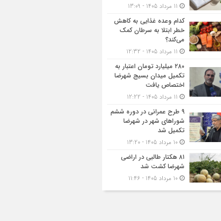
11 مرداد 1405 - 13:09
کدام وعده غذایی به کاهش
خطر ابتلا به سرطان کمک
می‌کند؟
11 مرداد 1405 - 12:32
۲۸۰ میلیارد تومان اعتبار به
تکمیل میدان بسیج شهرضا
اختصاص یافت
11 مرداد 1405 - 12:22
۹ طرح عمرانی در دوره ششم
شوراهای شهر در شهرضا
تکمیل شد
10 مرداد 1405 - 13:20
۸۱ هکتار طالبی در اراضی
شهرضا کشت شد
10 مرداد 1405 - 11:46