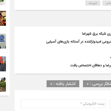
خبر
شهرضا
اری شبکه برق شهرضا
ی امیدوارکننده در آستانه بازی‌های آسیایی
تظار بررسی : 0
انتشار یافته : 0