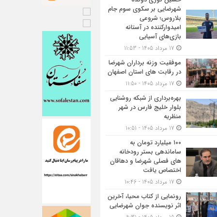
شهرضایی بر سکوی سوم جام
بلاروس؛ شروعی
امیدوارکننده در آستانه
بازی‌های آسیایی
17 مرداد 1405 - 11:53
موفقیت وزنه برداران شهرضا
در رقابت های استان اصفهان
17 مرداد 1405 - 11:50
بهره‌برداری از شبکه روشنایی
بلوار خلیج فارس در شهر
منظریه
17 مرداد 1405 - 10:51
۱۰۰ میلیارد تومان به
ساماندهی بستر رودخانه
های فصلی شهرضا و دهاقان
اختصاص یافت
17 مرداد 1405 - 10:46
رونمایی از کتاب محیا، آخرین
اثر نویسنده جوان شهرضایی