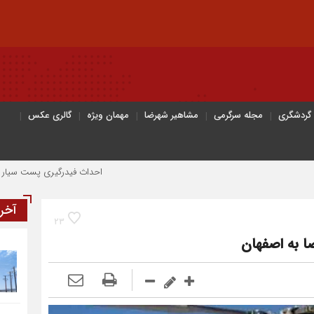
 گردشگری
مجله سرگرمی
مشاهیر شهرضا
مهمان ویژه
گالری عکس
احداث فیدرگیری پست سیار شهرک رازی؛ گ
آخر
23