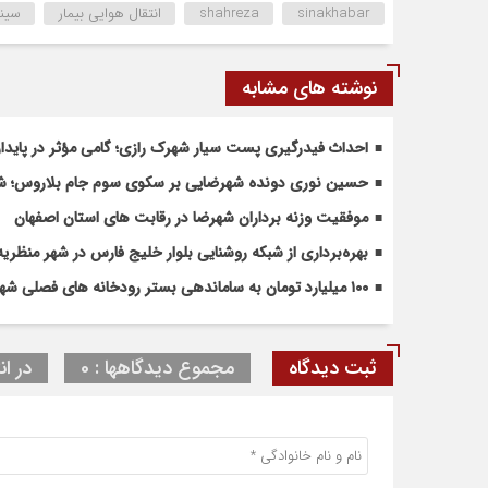
sinakhabar
shahreza
انتقال هوایی بیمار
سینا
نوشته های مشابه
احداث فیدرگیری پست سیار شهرک رازی؛ گامی مؤثر در پاید
حسین نوری دونده شهرضایی بر سکوی سوم جام بلاروس؛ شروع
موفقیت وزنه برداران شهرضا در رقابت های استان اصفهان
بهره‌برداری از شبکه روشنایی بلوار خلیج فارس در شهر منظریه
۱۰۰ میلیارد تومان به ساماندهی بستر رودخانه های فصلی شهرضا و دهاقان اختصاص یافت
ثبت دیدگاه
مجموع دیدگاهها : 0
در ان