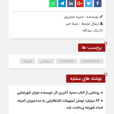
نویسنده : منیره صفرپور
ارسال توسط :
سینا خبر
يک دیدگاه
برچسب ها
sinakhabar
shahreza
سیناخبر
شهرضا
نوشته های مشابه
رونمایی از کتاب محیا، آخرین اثر نویسنده جوان شهرضایی
۶۴ میلیارد تومان تسهیلات اشتغالزایی به مددجویان کمیته
امداد شهرضا پرداخت شد