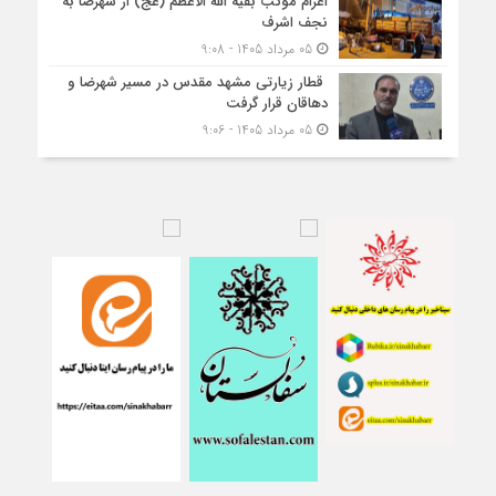
اعزام موکب بقیه الله الاعظم (عج) از شهرضا به
نجف اشرف
05 مرداد 1405 - 9:08
قطار زیارتی مشهد مقدس در مسیر شهرضا و
دهاقان قرار گرفت
05 مرداد 1405 - 9:06