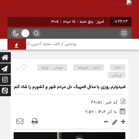
11:44:23
امروز : پنج شنبه - ۱۵ مرداد - ۱۴۰۵
رونمایی از کتاب محیا، آخرین اثر نویسنده جوان شهر
خانه
اخبار شهرضا
مهمان ویژه
13
ورزش
امیدوارم روزی با مدال المپیک دل مردم شهر و کشورم را شاد کنم
کد خبر : 38051
10 آذر 1404 - 9:59