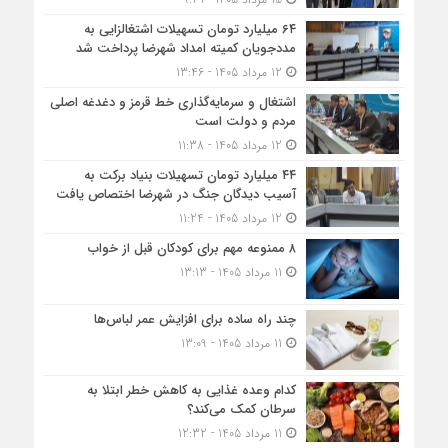
۶۴ میلیارد تومان تسهیلات اشتغالزایی به
مددجویان کمیته امداد شهرضا پرداخت شد
12 مرداد 1405 - 13:46
اشتغال و سرمایه‌گذاری خط قرمز و دغدغه اصلی
مردم و دولت است
12 مرداد 1405 - 11:38
۴۴ میلیارد تومان تسهیلات بنیاد برکت به
آسیب دیدگان جنگ در شهرضا اختصاص یافت
12 مرداد 1405 - 11:24
۸ ممنوعه مهم برای کودکان قبل از خواب
11 مرداد 1405 - 13:13
چند راه ساده برای افزایش عمر لباس‌ها
11 مرداد 1405 - 13:09
کدام وعده غذایی به کاهش خطر ابتلا به
سرطان کمک می‌کند؟
11 مرداد 1405 - 12:32