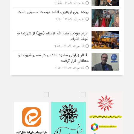
10 مرداد 1405 - 9:55
پیاده روی اربعین، ادامه نهضت حسینی است
10 مرداد 1405 - 9:51
اعزام موکب بقیه الله الاعظم (عج) از شهرضا به
نجف اشرف
05 مرداد 1405 - 9:08
قطار زیارتی مشهد مقدس در مسیر شهرضا و
دهاقان قرار گرفت
05 مرداد 1405 - 9:06