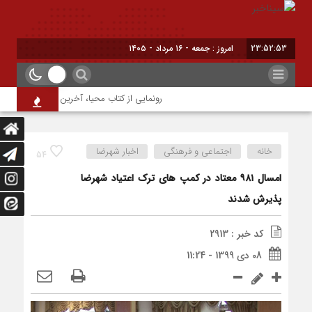
23:52:53
امروز : جمعه - ۱۶ مرداد - ۱۴۰۵
رونمایی از کتاب محیا، آخرین اثر نویسنده جوا
خانه
اجتماعی و فرهنگی
اخبار شهرضا
54
امسال ۹۸۱ معتاد در کمپ های ترک اعتیاد شهرضا
پذیرش شدند
کد خبر : 2913
08 دی 1399 - 11:24