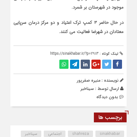
موجود در شهرستان بر شمرد.
در حال حاضر ۳ کمپ ترک اعتیاد و دو مرکز درمان سرپایی
معتادان در شهرضا فعالیت می کنند.
لینک کوتاه :
https://sinakhabar.ir/?p=2913
نویسنده : منیره صفرپور
ارسال توسط :
سیناخبر
بدون دیدگاه
برچسب ها
sinakhabar
shahreza
اجتماعی
سیناخبر