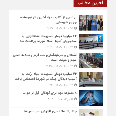
آخرین مطالب
رونمایی از کتاب محیا، آخرین اثر نویسنده
جوان شهرضایی
15 مرداد 1405 - 9:31
۶۴ میلیارد تومان تسهیلات اشتغالزایی به
مددجویان کمیته امداد شهرضا پرداخت شد
12 مرداد 1405 - 13:46
اشتغال و سرمایه‌گذاری خط قرمز و دغدغه اصلی
مردم و دولت است
12 مرداد 1405 - 11:38
۴۴ میلیارد تومان تسهیلات بنیاد برکت به
آسیب دیدگان جنگ در شهرضا اختصاص یافت
12 مرداد 1405 - 11:24
۸ ممنوعه مهم برای کودکان قبل از خواب
11 مرداد 1405 - 13:13
چند راه ساده برای افزایش عمر لباس‌ها