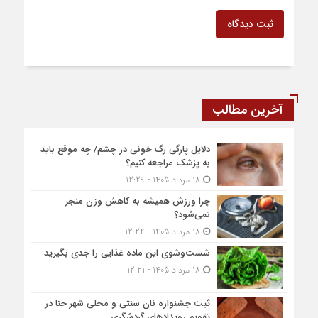
ثبت دیدگاه
آخرین مطالب
دلایل پارگی رگ خونی در چشم/ چه موقع باید
به پزشک مراجعه کنیم؟
18 مرداد 1405 - 12:29
چرا ورزش همیشه به کاهش وزن منجر
نمی‌شود؟
18 مرداد 1405 - 12:24
شست‌وشوی این ماده غذایی را جدی بگیرید
18 مرداد 1405 - 12:21
ثبت جشنواره نان سنتی و محلی شهر حنا در
تقویم رویداد‌های گردشگری