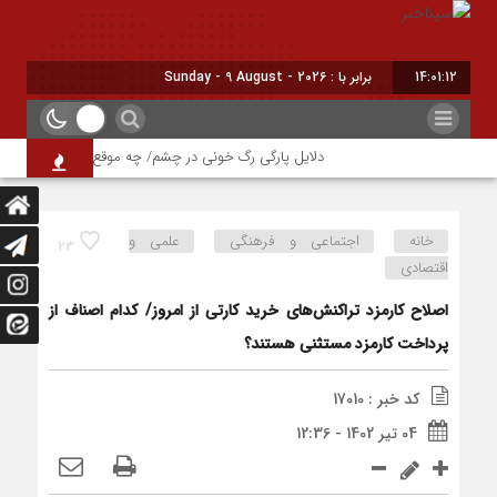
14:01:13
برابر با : Sunday - 9 August - 2026
دلایل پارگی رگ خونی در چشم/ چه موقع باید به پزشک مراجعه
خانه
اجتماعی و فرهنگی
علمی و
23
اقتصادی
اصلاح کارمزد تراکنش‌های خرید کارتی از امروز/ کدام اصناف از
پرداخت کارمزد مستثنی هستند؟
کد خبر : 17010
04 تیر 1402 - 12:36