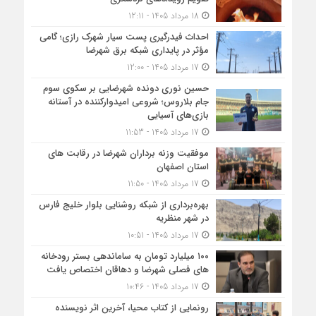
18 مرداد 1405 - 12:11
احداث فیدرگیری پست سیار شهرک رازی؛ گامی
مؤثر در پایداری شبکه برق شهرضا
17 مرداد 1405 - 12:00
حسین نوری دونده شهرضایی بر سکوی سوم
جام بلاروس؛ شروعی امیدوارکننده در آستانه
بازی‌های آسیایی
17 مرداد 1405 - 11:53
موفقیت وزنه برداران شهرضا در رقابت های
استان اصفهان
17 مرداد 1405 - 11:50
بهره‌برداری از شبکه روشنایی بلوار خلیج فارس
در شهر منظریه
17 مرداد 1405 - 10:51
۱۰۰ میلیارد تومان به ساماندهی بستر رودخانه
های فصلی شهرضا و دهاقان اختصاص یافت
17 مرداد 1405 - 10:46
رونمایی از کتاب محیا، آخرین اثر نویسنده