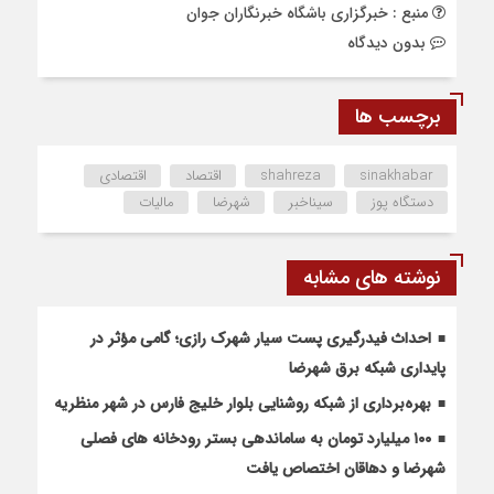
منبع : خبرگزاری باشگاه خبرنگاران جوان
بدون دیدگاه
برچسب ها
sinakhabar
shahreza
اقتصاد
اقتصادی
دستگاه پوز
سیناخبر
شهرضا
مالیات
نوشته های مشابه
احداث فیدرگیری پست سیار شهرک رازی؛ گامی مؤثر در
پایداری شبکه برق شهرضا
بهره‌برداری از شبکه روشنایی بلوار خلیج فارس در شهر منظریه
۱۰۰ میلیارد تومان به ساماندهی بستر رودخانه های فصلی
شهرضا و دهاقان اختصاص یافت