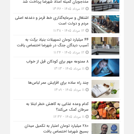
مددجویان کمیته امداد شهرضا پرداخت شد
12 مرداد 1405 - 13:46
اشتغال و سرمایه‌گذاری خط قرمز و دغدغه اصلی
مردم و دولت است
12 مرداد 1405 - 11:38
۴۴ میلیارد تومان تسهیلات بنیاد برکت به
آسیب دیدگان جنگ در شهرضا اختصاص یافت
12 مرداد 1405 - 11:24
۸ ممنوعه مهم برای کودکان قبل از خواب
11 مرداد 1405 - 13:13
چند راه ساده برای افزایش عمر لباس‌ها
11 مرداد 1405 - 13:09
کدام وعده غذایی به کاهش خطر ابتلا به
سرطان کمک می‌کند؟
11 مرداد 1405 - 12:32
۲۸۰ میلیارد تومان اعتبار به تکمیل میدان
بسیج شهرضا اختصاص یافت