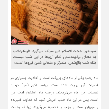
سیناخبر- حجت الاسلام علی سرلک می‌گوید: «لیلةالرغائب
به معنای برآورده‌شدن تمام آرزوها در این شب نیست،
بلکه شب بالغ‌شدن، متمرکز و متعالی شدن آرزوها است.»
ماه رجب یکی از ماه‌های پربرکت است و احادیث بسیاری در
فضیلت آن روایت شده است؛ پیامبر اکرم (ص) درباره
فضیلت این ماه می‌فرمایند: «رجب ماه استغفار امت من
است، پس در این ماه طلب آمرزش کنید که خداوند آمرزنده
و مهربان است و رجب را «اصب‌» می‌گویند زیرا که رحمت