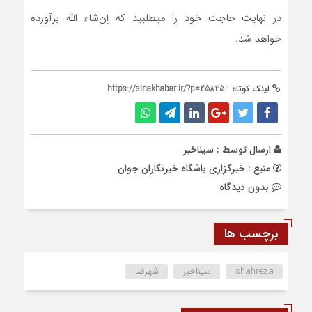
در نهایت حاجت خود را می‏طلبید که إن‌شاء الله برآورده
خواهد شد.
لینک کوتاه :
https://sinakhabar.ir/?p=25845
ارسال توسط :
سیناخبر
منبع : خبرگزاری باشگاه خبرنگاران جوان
بدون دیدگاه
برچسب ها
shahreza
سیناخبر
شهرضا