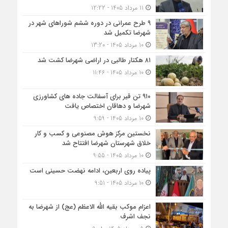
11 مرداد 1405 - 12:22
۹ طرح عمرانی در دوره ششم شوراهای شهر در
شهرضا تکمیل شد
10 مرداد 1405 - 13:20
۸۱ هکتار طالبی در اراضی شهرضا کشت شد
10 مرداد 1405 - 11:46
۹۱۰ تن قیر برای آسفالت جاده های کشاورزی
شهرضا و دهاقان اختصاص یافت
10 مرداد 1405 - 9:59
نخستین مرکز هوش مصنوعی و کسب‌ و کار
خلاق شهرستان شهرضا افتتاح شد
10 مرداد 1405 - 9:55
پیاده روی اربعین، ادامه نهضت حسینی است
10 مرداد 1405 - 9:51
اعزام موکب بقیه الله الاعظم (عج) از شهرضا به
نجف اشرف