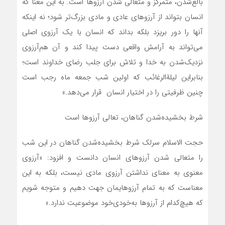
بالغ‌شدن، متمرکز و متعالی شدن آرزوها است. به این معنا که
انسان بتواند از آرزوهای عادی و مادی بزرگ‌تر شود؛ نه اینکه
آنها را دور بریزد بلکه بداند که انسان با یک آرزوی اصلی
می‌تواند به آرامش واقعی دست پیدا کند و آن هم‌آرزوی
نزدیک‌شدن به خدا و تلاش برای جلب رضای خداوند است؛
بنابراین لیلةالرغائب که اولین شب جمعه ماه رجب است
چنین ظرفیتی را در اختیار انسان قرار می‌دهد.»
شرط بخشیده‌شدن گناهان، تعالی آرزوها است
حجت الاسلام سرلک شرط بخشیده‌شدن گناهان در این شب
را متعالی شدن آرزوهای انسان دانست و افزود: «آرزوی
معنوی به معنای نداشتن آرزوی مادی نیست، بلکه به این
معناست که به تمام آرزوهایمان جهت دهیم و متوجه شویم
که هیچ‌کدام از آرزوها به‌خودی‌خود موضوعیت ندارد.»