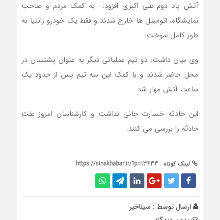
آتش پاد دوم علی اکبری افزود: به کمک مردم و صاحب
نمایشگاه، اتومبیل ها خارج شدند و فقط یک خودرو زانتیا به
طور کامل سوخت.
وی بیان داشت: دو تیم عملیاتی دیگر به عنوان پشتیبان در
محل حاضر شدند و با کمک این سه تیم پس از حدود یک
ساعت آتش مهار شد.
این حادثه خسارت جانی نداشت و کارشناسان امروز علت
حادثه را بررسی می کنند.
لینک کوتاه :
https://sinakhabar.ir/?p=13433
ارسال توسط :
سیناخبر