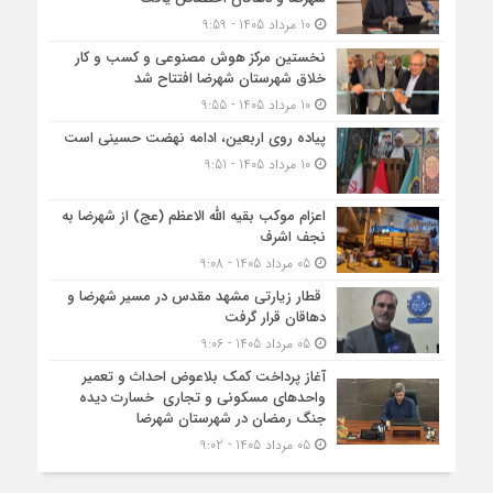
10 مرداد 1405 - 9:59
نخستین مرکز هوش مصنوعی و کسب‌ و کار
خلاق شهرستان شهرضا افتتاح شد
10 مرداد 1405 - 9:55
پیاده روی اربعین، ادامه نهضت حسینی است
10 مرداد 1405 - 9:51
اعزام موکب بقیه الله الاعظم (عج) از شهرضا به
نجف اشرف
05 مرداد 1405 - 9:08
قطار زیارتی مشهد مقدس در مسیر شهرضا و
دهاقان قرار گرفت
05 مرداد 1405 - 9:06
آغاز پرداخت کمک بلاعوض احداث و تعمیر
واحد‌های مسکونی و تجاری خسارت دیده
جنگ رمضان در شهرستان شهرضا
05 مرداد 1405 - 9:02