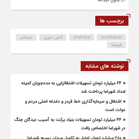
بدون دیدگاه
برچسب ها
sinakhabar
shahreza
آتش سوزی
سیناخبر
شهرضا
نوشته های مشابه
۶۴ میلیارد تومان تسهیلات اشتغالزایی به مددجویان کمیته
امداد شهرضا پرداخت شد
اشتغال و سرمایه‌گذاری خط قرمز و دغدغه اصلی مردم و
دولت است
۴۴ میلیارد تومان تسهیلات بنیاد برکت به آسیب دیدگان جنگ
در شهرضا اختصاص یافت
۲۸۰ میلیارد تومان اعتبار به تکمیل میدان بسیج شهرضا