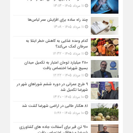
11 مرداد 1405 - 13:13
چند راه ساده برای افزایش عمر لباس‌ها
11 مرداد 1405 - 13:09
کدام وعده غذایی به کاهش خطر ابتلا به
سرطان کمک می‌کند؟
11 مرداد 1405 - 12:32
۲۸۰ میلیارد تومان اعتبار به تکمیل میدان
بسیج شهرضا اختصاص یافت
11 مرداد 1405 - 12:22
۹ طرح عمرانی در دوره ششم شوراهای شهر در
شهرضا تکمیل شد
10 مرداد 1405 - 13:20
۸۱ هکتار طالبی در اراضی شهرضا کشت شد
10 مرداد 1405 - 11:46
۹۱۰ تن قیر برای آسفالت جاده های کشاورزی
شهرضا و دهاقان اختصاص یافت