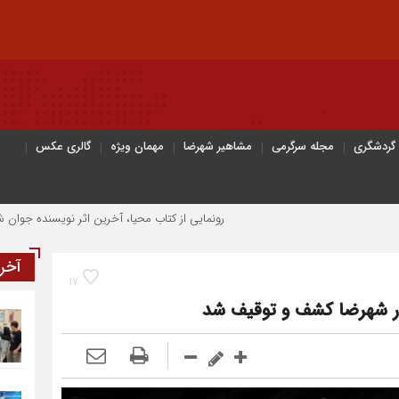
 گردشگری
مجله سرگرمی
مشاهیر شهرضا
مهمان ویژه
گالری عکس
رونمایی از کتاب محیا، آخرین اثر نویسنده جوان شهرضایی
آخر
17