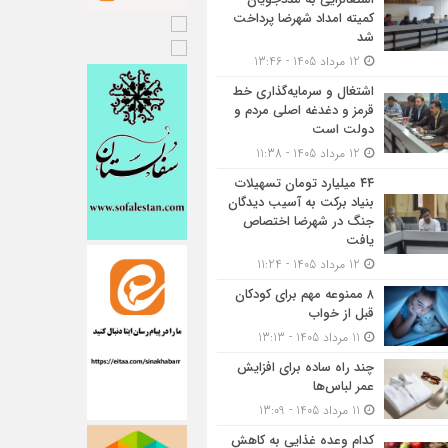
کمیته امداد شهرضا پرداخت
شد
12 مرداد 1405 - 13:46
اشتغال و سرمایه‌گذاری خط
قرمز و دغدغه اصلی مردم و
دولت است
12 مرداد 1405 - 11:38
۴۴ میلیارد تومان تسهیلات
بنیاد برکت به آسیب دیدگان
جنگ در شهرضا اختصاص
یافت
12 مرداد 1405 - 11:24
۸ ممنوعه مهم برای کودکان
قبل از خواب
11 مرداد 1405 - 13:13
چند راه ساده برای افزایش
عمر لباس‌ها
11 مرداد 1405 - 13:09
کدام وعده غذایی به کاهش