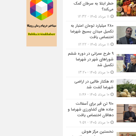
خطر ابتلا به سرطان کمک
می‌کند؟
11 مرداد 1405 - 12:32
۲۸۰ میلیارد تومان اعتبار به
تکمیل میدان بسیج شهرضا
اختصاص یافت
11 مرداد 1405 - 12:22
۹ طرح عمرانی در دوره ششم
شوراهای شهر در شهرضا
تکمیل شد
10 مرداد 1405 - 13:20
۸۱ هکتار طالبی در اراضی
شهرضا کشت شد
10 مرداد 1405 - 11:46
۹۱۰ تن قیر برای آسفالت
جاده های کشاورزی شهرضا و
دهاقان اختصاص یافت
10 مرداد 1405 - 9:59
نخستین مرکز هوش