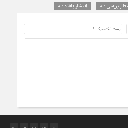
تظار بررسی : 0
انتشار یافته : 0