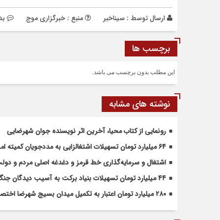
ارسال توسط :
سیناخبر
منبع : خبرگزاری موج
بد
برچسب ها
این مطلب بدون برچسب می باشد.
نوشته های مشابه
رونمایی از کتاب محیا، آخرین اثر نویسنده جوان شهرضایی
۶۴ میلیارد تومان تسهیلات اشتغالزایی به مددجویان کمیته امداد شهرضا پرداخت شد
اشتغال و سرمایه‌گذاری خط قرمز و دغدغه اصلی مردم و دو
۴۴ میلیارد تومان تسهیلات بنیاد برکت به آسیب دیدگان جنگ در شهرضا اختصاص یافت
۲۸۰ میلیارد تومان اعتبار به تکمیل میدان بسیج شهرضا اختصاص یافت