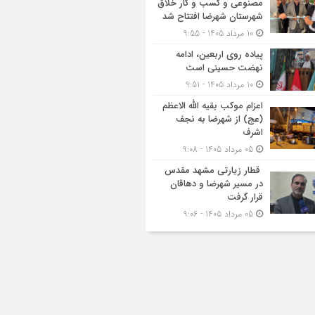
مصنوعی و کسب‌ و کار خلاق
شهرستان شهرضا افتتاح شد
10 مرداد 1405 - 9:55
پیاده روی اربعین، ادامه
نهضت حسینی است
10 مرداد 1405 - 9:51
اعزام موکب بقیه الله الاعظم
(عج) از شهرضا به نجف
اشرف
05 مرداد 1405 - 9:08
قطار زیارتی مشهد مقدس
در مسیر شهرضا و دهاقان
قرار گرفت
05 مرداد 1405 - 9:06