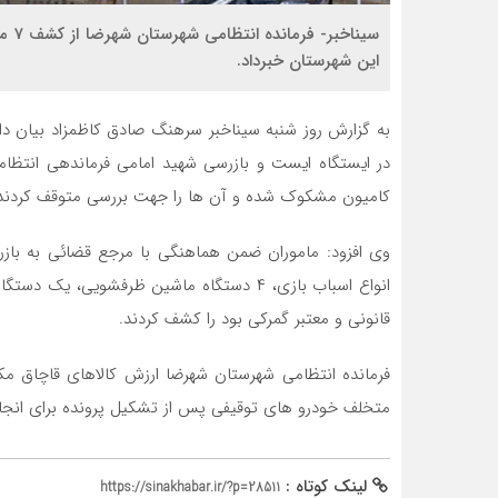
سینا
این شهرستان خبرداد.
به گزارش روز شنبه سیناخبر سرهنگ صادق کاظمزاد بیان داشت
کامیون مشکوک شده و آن ها را جهت بررسی متوقف کردند
قانونی و معتبر گمرکی بود را کشف کردند.
متخلف خودرو های توقیفی پس از تشکیل پرونده برای انجام 
لینک کوتاه :
https://sinakhabar.ir/?p=28511