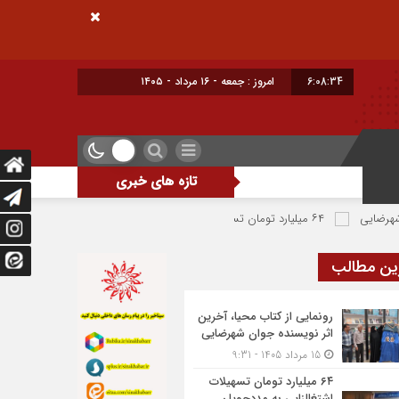
6:08:35
امروز : جمعه - ۱۶ مرداد - ۱۴۰۵
تازه های خبری
۶۴ میلیارد تومان تسهیلات اشتغالزایی به مددجویان کمیته امداد شهرضا پرداخت شد
ین مطالب
رونمایی از کتاب محیا، آخرین
اثر نویسنده جوان شهرضایی
15 مرداد 1405 - 9:31
۶۴ میلیارد تومان تسهیلات
اشتغالزایی به مددجویان