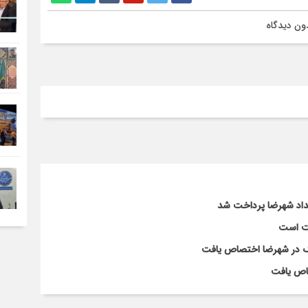
ون دیدگاه
لت است