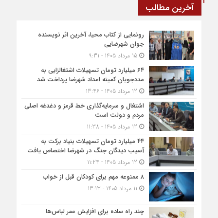
آخرین مطالب
رونمایی از کتاب محیا، آخرین اثر نویسنده
جوان شهرضایی
15 مرداد 1405 - 9:31
۶۴ میلیارد تومان تسهیلات اشتغالزایی به
مددجویان کمیته امداد شهرضا پرداخت شد
12 مرداد 1405 - 13:46
اشتغال و سرمایه‌گذاری خط قرمز و دغدغه اصلی
مردم و دولت است
12 مرداد 1405 - 11:38
۴۴ میلیارد تومان تسهیلات بنیاد برکت به
آسیب دیدگان جنگ در شهرضا اختصاص یافت
12 مرداد 1405 - 11:24
۸ ممنوعه مهم برای کودکان قبل از خواب
11 مرداد 1405 - 13:13
چند راه ساده برای افزایش عمر لباس‌ها