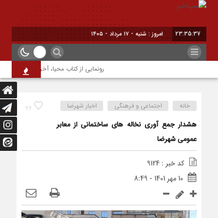
23:35:37
امروز : شنبه - ۱۷ مرداد - ۱۴۰۵
رونمایی از کتاب محیا، آخرین اثر نویسنده 
خانه
اجتماعی و فرهنگی
اخبار شهرضا
26
هشدار جمع آوری نخاله های ساختمانی از معابر
عمومی شهرضا
کد خبر : 9124
10 مهر 1401 - 8:49