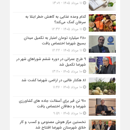
11 مرداد 1405 - 13:09
کدام وعده غذایی به کاهش خطر ابتلا به
سرطان کمک می‌کند؟
11 مرداد 1405 - 12:32
۲۸۰ میلیارد تومان اعتبار به تکمیل میدان
بسیج شهرضا اختصاص یافت
11 مرداد 1405 - 12:22
۹ طرح عمرانی در دوره ششم شوراهای شهر در
شهرضا تکمیل شد
10 مرداد 1405 - 13:20
۸۱ هکتار طالبی در اراضی شهرضا کشت شد
10 مرداد 1405 - 11:46
۹۱۰ تن قیر برای آسفالت جاده های کشاورزی
شهرضا و دهاقان اختصاص یافت
10 مرداد 1405 - 9:59
نخستین مرکز هوش مصنوعی و کسب‌ و کار
خلاق شهرستان شهرضا افتتاح شد