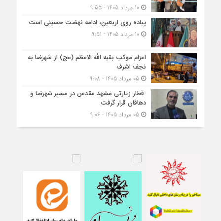
10 مرداد 1405 - 9:55
پیاده روی اربعین، ادامه نهضت حسینی است
10 مرداد 1405 - 9:51
اعزام موکب بقیه الله الاعظم (عج) از شهرضا به
نجف اشرف
05 مرداد 1405 - 9:08
قطار زیارتی مشهد مقدس در مسیر شهرضا و
دهاقان قرار گرفت
05 مرداد 1405 - 9:06