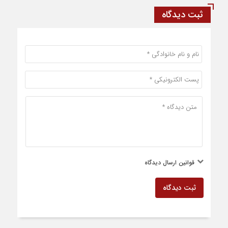
ثبت دیدگاه
قوانین ارسال دیدگاه
ثبت دیدگاه