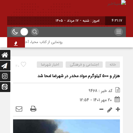
4:31:17
امروز : شنبه - ۱۷ مرداد - ۱۴۰۵
رونمایی از کتاب محیا، آخرین اثر نویسنده 
خانه
اجتماعی و فرهنگی
اخبار شهرضا
20
هزار و ۵۰۰ کیلوگرم مواد مخدر در شهرضا امحا شد
کد خبر : 9468
20 مهر 1401 - 12:54