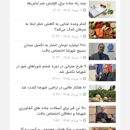
چند راه ساده برای افزایش عمر لباس‌ها
11 مرداد 1405 - 13:09
کدام وعده غذایی به کاهش خطر ابتلا به
سرطان کمک می‌کند؟
11 مرداد 1405 - 12:32
۲۸۰ میلیارد تومان اعتبار به تکمیل میدان
بسیج شهرضا اختصاص یافت
11 مرداد 1405 - 12:22
۹ طرح عمرانی در دوره ششم شوراهای شهر در
شهرضا تکمیل شد
10 مرداد 1405 - 13:20
۸۱ هکتار طالبی در اراضی شهرضا کشت شد
10 مرداد 1405 - 11:46
۹۱۰ تن قیر برای آسفالت جاده های کشاورزی
شهرضا و دهاقان اختصاص یافت
10 مرداد 1405 - 9:59
نخستین مرکز هوش مصنوعی و کسب‌ و کار