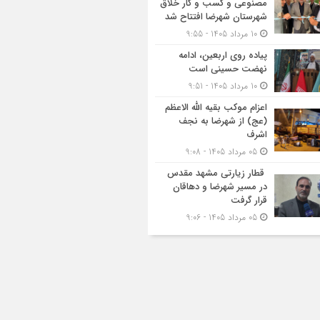
مصنوعی و کسب‌ و کار خلاق
شهرستان شهرضا افتتاح شد
10 مرداد 1405 - 9:55
پیاده روی اربعین، ادامه
نهضت حسینی است
10 مرداد 1405 - 9:51
اعزام موکب بقیه الله الاعظم
(عج) از شهرضا به نجف
اشرف
05 مرداد 1405 - 9:08
قطار زیارتی مشهد مقدس
در مسیر شهرضا و دهاقان
قرار گرفت
05 مرداد 1405 - 9:06