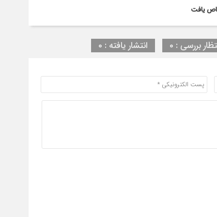
تظار بررسی : 0
انتشار یافته : 0