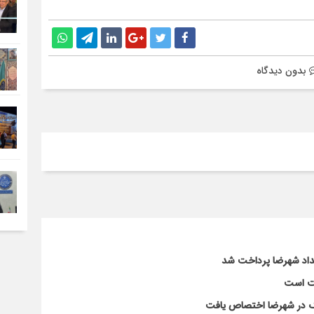
بدون دیدگاه
لت است