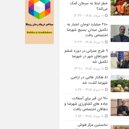
خطر ابتلا به سرطان کمک
می‌کند؟
11 مرداد 1405 - 12:32
۲۸۰ میلیارد تومان اعتبار به
تکمیل میدان بسیج شهرضا
اختصاص یافت
11 مرداد 1405 - 12:22
۹ طرح عمرانی در دوره ششم
شوراهای شهر در شهرضا
تکمیل شد
10 مرداد 1405 - 13:20
۸۱ هکتار طالبی در اراضی
شهرضا کشت شد
10 مرداد 1405 - 11:46
۹۱۰ تن قیر برای آسفالت
جاده های کشاورزی شهرضا و
دهاقان اختصاص یافت
10 مرداد 1405 - 9:59
نخستین مرکز هوش