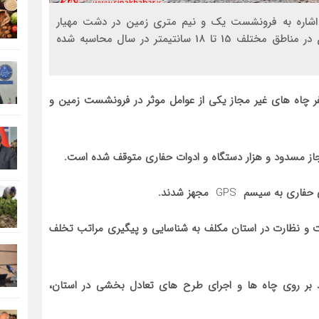
ا اشاره به فرونشست یک و نیم متری زمین در دشت مهیار
شهرضا بیان داشت: نرخ فرو نشست دشت های استان در مناطق مختلف 15 تا 18 سانتیمتر در سال محاسبه شده
 چاه های غیر مجاز یکی از عوامل موثر در فرونشست زمین و
ای حفاری به سیسم
GPS
مجهز شدند.
بحران استانداری بیان داشت: ۷۰ تیم گشت و نظارت در استان مکلف به شناسایی و پیگیری مراتب تخلف
ر روی چاه ها و اجرای طرح های تعادل بخشی در استان،