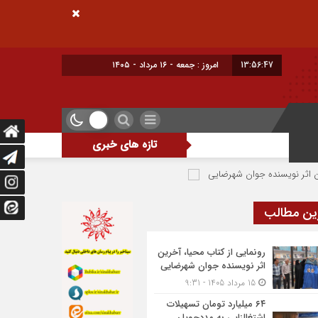
13:56:48
امروز : جمعه - ۱۶ مرداد - ۱۴۰۵
تازه های خبری
ده جوان شهرضایی
۶۴ میلیارد تومان تسهیلات اشتغالزایی به مددجویان کمیته امداد شهرضا پرداخت شد
ین مطالب
رونمایی از کتاب محیا، آخرین
اثر نویسنده جوان شهرضایی
15 مرداد 1405 - 9:31
۶۴ میلیارد تومان تسهیلات
اشتغالزایی به مددجویان