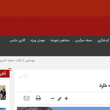
 گردشگری
مجله سرگرمی
مشاهیر شهرضا
مهمان ویژه
گالری عکس
رونمایی از کتاب محیا، آخرین اثر نویسن
آخر
62
دارد