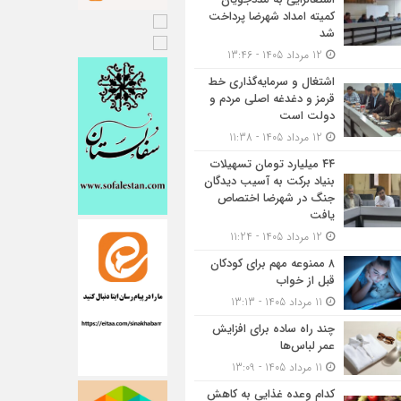
کمیته امداد شهرضا پرداخت
شد
12 مرداد 1405 - 13:46
اشتغال و سرمایه‌گذاری خط
قرمز و دغدغه اصلی مردم و
دولت است
12 مرداد 1405 - 11:38
۴۴ میلیارد تومان تسهیلات
بنیاد برکت به آسیب دیدگان
جنگ در شهرضا اختصاص
یافت
12 مرداد 1405 - 11:24
۸ ممنوعه مهم برای کودکان
قبل از خواب
11 مرداد 1405 - 13:13
چند راه ساده برای افزایش
عمر لباس‌ها
11 مرداد 1405 - 13:09
کدام وعده غذایی به کاهش