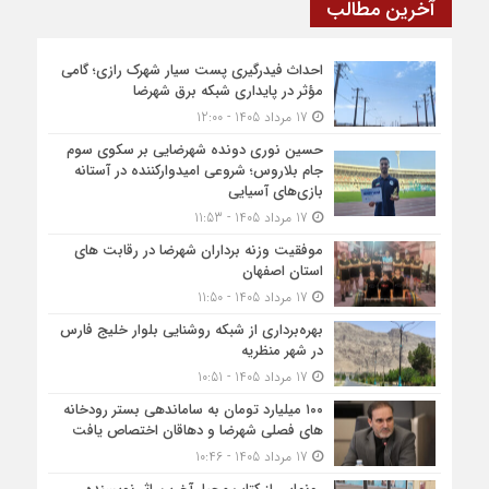
آخرین مطالب
احداث فیدرگیری پست سیار شهرک رازی؛ گامی
مؤثر در پایداری شبکه برق شهرضا
17 مرداد 1405 - 12:00
حسین نوری دونده شهرضایی بر سکوی سوم
جام بلاروس؛ شروعی امیدوارکننده در آستانه
بازی‌های آسیایی
17 مرداد 1405 - 11:53
موفقیت وزنه برداران شهرضا در رقابت های
استان اصفهان
17 مرداد 1405 - 11:50
بهره‌برداری از شبکه روشنایی بلوار خلیج فارس
در شهر منظریه
17 مرداد 1405 - 10:51
۱۰۰ میلیارد تومان به ساماندهی بستر رودخانه
های فصلی شهرضا و دهاقان اختصاص یافت
17 مرداد 1405 - 10:46