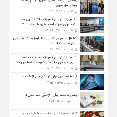
رونمایی از کتاب محیا، آخرین اثر نویسنده
جوان شهرضایی
15 مرداد 1405 - 9:31
۶۴ میلیارد تومان تسهیلات اشتغالزایی به
مددجویان کمیته امداد شهرضا پرداخت شد
12 مرداد 1405 - 13:46
اشتغال و سرمایه‌گذاری خط قرمز و دغدغه اصلی
مردم و دولت است
12 مرداد 1405 - 11:38
۴۴ میلیارد تومان تسهیلات بنیاد برکت به
آسیب دیدگان جنگ در شهرضا اختصاص یافت
12 مرداد 1405 - 11:24
۸ ممنوعه مهم برای کودکان قبل از خواب
11 مرداد 1405 - 13:13
چند راه ساده برای افزایش عمر لباس‌ها
11 مرداد 1405 - 13:09
کدام وعده غذایی به کاهش خطر ابتلا به