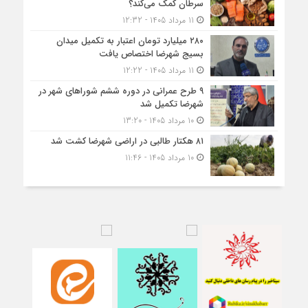
سرطان کمک می‌کند؟
11 مرداد 1405 - 12:32
۲۸۰ میلیارد تومان اعتبار به تکمیل میدان
بسیج شهرضا اختصاص یافت
11 مرداد 1405 - 12:22
۹ طرح عمرانی در دوره ششم شوراهای شهر در
شهرضا تکمیل شد
10 مرداد 1405 - 13:20
۸۱ هکتار طالبی در اراضی شهرضا کشت شد
10 مرداد 1405 - 11:46