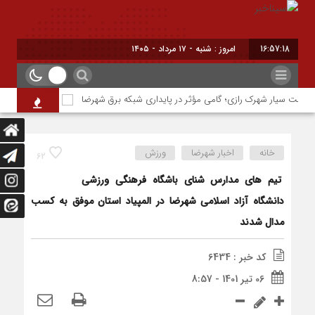
16:57:19
امروز : شنبه - ۱۷ مرداد - ۱۴۰۵
ست سیار شهرک رازی؛ گامی مؤثر در پایداری شبکه برق شهرضا
حسین نوری دونده
خانه
اخبار شهرضا
ورزش
62
تیم های مدارس شنای باشگاه فرهنگی ورزشی
دانشگاه آزاد اسلامی شهرضا در المپیاد استان موفق به کسب
مدال شدند
کد خبر : 6434
06 تیر 1401 - 8:57