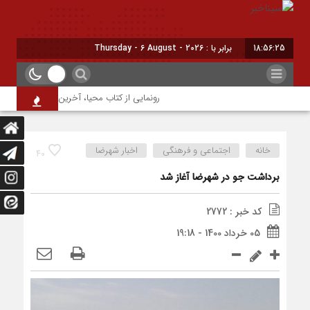
18:56:26
برابر با : Thursday - 6 August - 2026
رونمایی از کتاب محیا، آخرین اثر نویسنده جوا
خانه
اجتماعی و فرهنگی
اخبار شهرضا
40
برداشت جو در شهرضا آغاز شد
کد خبر : 2772
05 خرداد 1400 - 19:18