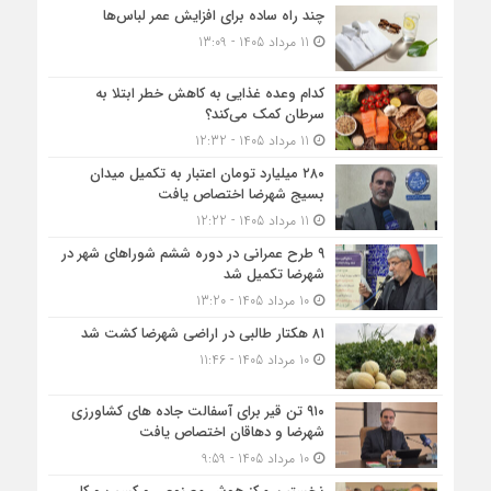
چند راه ساده برای افزایش عمر لباس‌ها
11 مرداد 1405 - 13:09
کدام وعده غذایی به کاهش خطر ابتلا به
سرطان کمک می‌کند؟
11 مرداد 1405 - 12:32
۲۸۰ میلیارد تومان اعتبار به تکمیل میدان
بسیج شهرضا اختصاص یافت
11 مرداد 1405 - 12:22
۹ طرح عمرانی در دوره ششم شوراهای شهر در
شهرضا تکمیل شد
10 مرداد 1405 - 13:20
۸۱ هکتار طالبی در اراضی شهرضا کشت شد
10 مرداد 1405 - 11:46
۹۱۰ تن قیر برای آسفالت جاده های کشاورزی
شهرضا و دهاقان اختصاص یافت
10 مرداد 1405 - 9:59