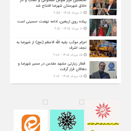
نخستین مرکز هوش مصنوعی و کسب‌ و کار
خلاق شهرستان شهرضا افتتاح شد
10 مرداد 1405 - 9:55
پیاده روی اربعین، ادامه نهضت حسینی است
10 مرداد 1405 - 9:51
اعزام موکب بقیه الله الاعظم (عج) از شهرضا به
نجف اشرف
05 مرداد 1405 - 9:08
قطار زیارتی مشهد مقدس در مسیر شهرضا و
دهاقان قرار گرفت
05 مرداد 1405 - 9:06