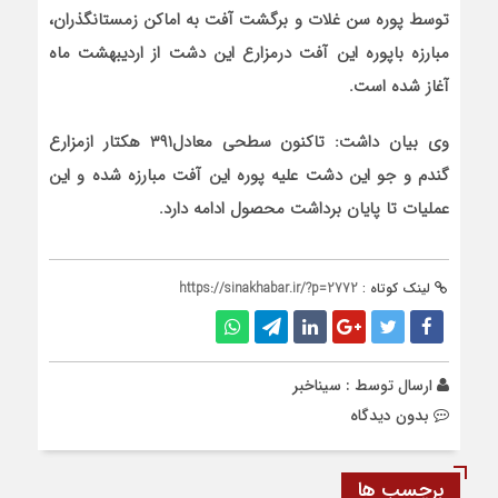
توسط پوره سن غلات و برگشت آفت به اماکن زمستانگذران،
مبارزه باپوره این آفت درمزارع این دشت از اردیبهشت ماه
آغاز شده است.
وی بیان داشت: تاکنون سطحی معادل٣٩١ هکتار ازمزارع
گندم و جو این دشت علیه پوره این آفت مبارزه شده و این
عملیات تا پایان برداشت محصول ادامه دارد.
لینک کوتاه :
https://sinakhabar.ir/?p=2772
ارسال توسط :
سیناخبر
بدون دیدگاه
برچسب ها