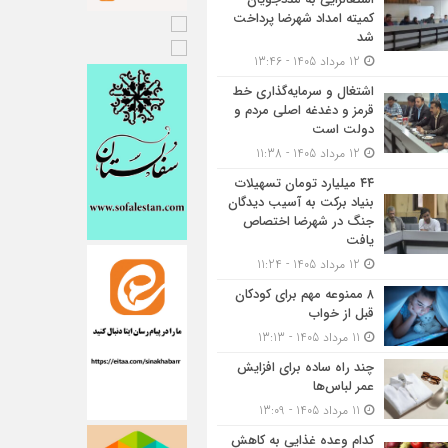
کمیته امداد شهرضا پرداخت
شد
12 مرداد 1405 - 13:46
اشتغال و سرمایه‌گذاری خط
قرمز و دغدغه اصلی مردم و
دولت است
12 مرداد 1405 - 11:38
۴۴ میلیارد تومان تسهیلات
بنیاد برکت به آسیب دیدگان
جنگ در شهرضا اختصاص
یافت
12 مرداد 1405 - 11:24
۸ ممنوعه مهم برای کودکان
قبل از خواب
11 مرداد 1405 - 13:13
چند راه ساده برای افزایش
عمر لباس‌ها
11 مرداد 1405 - 13:09
کدام وعده غذایی به کاهش