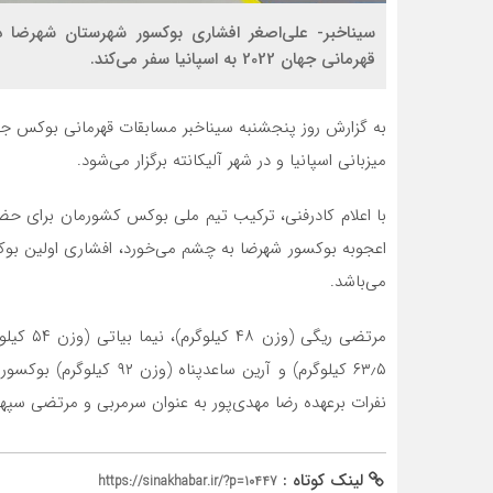
سیناخبر- علی‌اصغر افشاری بوکسور شهرستان شهرضا 
قهرمانی جهان 2022 به اسپانیا سفر می‌کند.
میزبانی اسپانیا و در شهر آلیکانته برگزار می‌شود.
با اعلام کادرفنی، ترکیب تیم ملی بوکس کشورمان برای ح
اعجوبه بوکسور شهرضا به چشم می‌خورد، افشاری اولین بوک
می‌باشد.
۶۳٫۵ کیلوگرم) و آرین ساع
نفرات برعهده رضا مهدی‌پور به عنوان سرمربی و مرتضی سپه
لینک کوتاه :
https://sinakhabar.ir/?p=10447