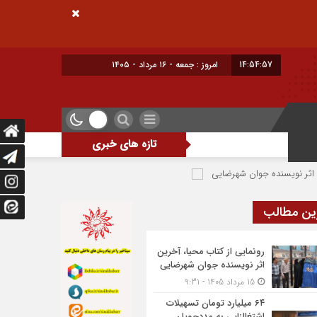
14:54:58
امروز : جمعه - ۱۶ مرداد - ۱۴۰۵
تازه های خبری
ه جوان شهرضایی
۶۴ میلیارد تومان تسهیلات اشتغالزایی به مددجویان کمیته امداد شهرضا پرداخت شد
ین مطالب
رونمایی از کتاب محیا، آخرین
اثر نویسنده جوان شهرضایی
15 مرداد 1405 - 9:31
۶۴ میلیارد تومان تسهیلات
اشتغالزایی به مددجویان