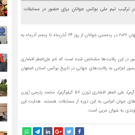
در ترکیب تیم ملی بوکس جوانان برای حضور در مسابقات
به گزارش روز پنجشنبه سیناخبر مسابقات قهرمانی بوکس جهان ۲۰۲۲ در رده‌سنی جوانان از روز ۲۴ آبان‌ماه تا پنجم آذرماه به
ضور در این رقابت‌ها مشخص شده است که نام علی‌اصغر افشاری
سور اعزامی به رقابت‌های جهانی در تاریخ بوکس استان اصفهان
مرتضی ریگی (وزن ۴۸ کیلوگرم)، نیما بیاتی (وزن ۵۴ کیلوگرم)، علی اصغر افشاری (وزن ۵۷ کیلوگرم)، محمد پارسی (وزن
دپناه (وزن ۹۲ کیلوگرم) بوکسورهای جوان اعزامی به این دوره از مسابقات هستند. هدایت این
وندی به عنوان مربی است.