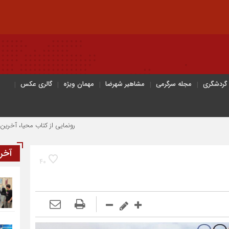
 گردشگری
مجله سرگرمی
مشاهیر شهرضا
مهمان ویژه
گالری عکس
رونمایی از کتاب محیا، آخرین اثر نویسند
آخر
40