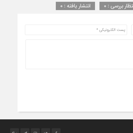
تظار بررسی : 0
انتشار یافته : 0