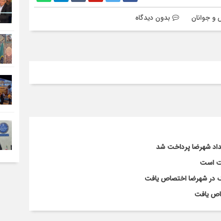
 و جوانان
بدون دیدگاه
لت است