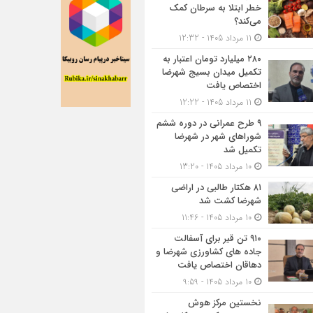
خطر ابتلا به سرطان کمک
می‌کند؟
11 مرداد 1405 - 12:32
۲۸۰ میلیارد تومان اعتبار به
تکمیل میدان بسیج شهرضا
اختصاص یافت
11 مرداد 1405 - 12:22
۹ طرح عمرانی در دوره ششم
شوراهای شهر در شهرضا
تکمیل شد
10 مرداد 1405 - 13:20
۸۱ هکتار طالبی در اراضی
شهرضا کشت شد
10 مرداد 1405 - 11:46
۹۱۰ تن قیر برای آسفالت
جاده های کشاورزی شهرضا و
دهاقان اختصاص یافت
10 مرداد 1405 - 9:59
نخستین مرکز هوش