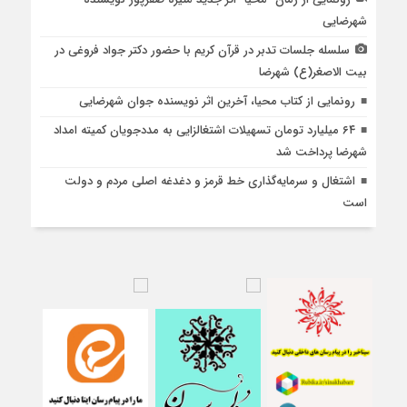
شهرضایی
سلسله جلسات تدبر در قرآن کریم با حضور دکتر جواد فروغی در
بیت الاصغر(ع) شهرضا
رونمایی از کتاب محیا، آخرین اثر نویسنده جوان شهرضایی
۶۴ میلیارد تومان تسهیلات اشتغالزایی به مددجویان کمیته امداد
شهرضا پرداخت شد
اشتغال و سرمایه‌گذاری خط قرمز و دغدغه اصلی مردم و دولت
است