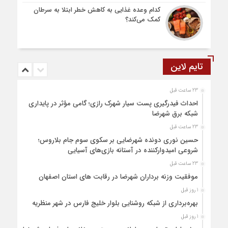
کدام وعده غذایی به کاهش خطر ابتلا به سرطان
کمک می‌کند؟
تایم لاین
23 ساعت قبل
احداث فیدرگیری پست سیار شهرک رازی؛ گامی مؤثر در پایداری
شبکه برق شهرضا
23 ساعت قبل
حسین نوری دونده شهرضایی بر سکوی سوم جام بلاروس؛
شروعی امیدوارکننده در آستانه بازی‌های آسیایی
23 ساعت قبل
موفقیت وزنه برداران شهرضا در رقابت های استان اصفهان
1 روز قبل
بهره‌برداری از شبکه روشنایی بلوار خلیج فارس در شهر منظریه
1 روز قبل