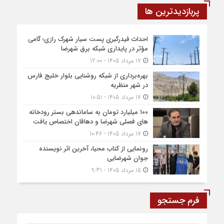
پربازدیدترین ها
احداث فیدرگیری پست سیار شهرک رازی؛ گامی
مؤثر در پایداری شبکه برق شهرضا
17 مرداد 1405 - 12:00
بهره‌برداری از شبکه روشنایی بلوار خلیج فارس
در شهر منظریه
17 مرداد 1405 - 10:51
۱۰۰ میلیارد تومان به ساماندهی بستر رودخانه
های فصلی شهرضا و دهاقان اختصاص یافت
17 مرداد 1405 - 10:46
رونمایی از کتاب محیا، آخرین اثر نویسنده
جوان شهرضایی
15 مرداد 1405 - 9:31
فرم جستجو