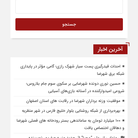
آخرین اخبار
احداث فیدرگیری پست سیار شهرک رازی؛ گامی مؤثر در پایداری
شبکه برق شهرضا
حسین نوری دونده شهرضایی بر سکوی سوم جام بلاروس؛
شروعی امیدوارکننده در آستانه بازی‌های آسیایی
موفقیت وزنه برداران شهرضا در رقابت های استان اصفهان
بهره‌برداری از شبکه روشنایی بلوار خلیج فارس در شهر منظریه
۱۰۰ میلیارد تومان به ساماندهی بستر رودخانه های فصلی شهرضا
و دهاقان اختصاص یافت
رونمایی از رمان “محیا” اثر جدید منیره صفرپور نویسنده