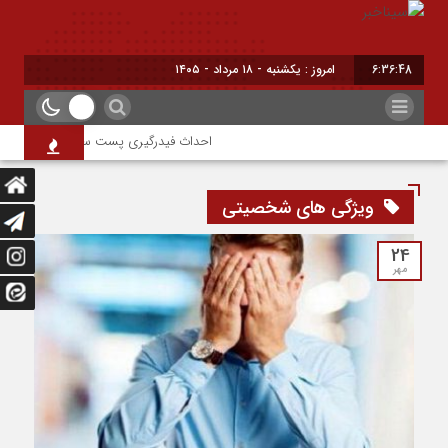
6:36:48
امروز : یکشنبه - ۱۸ مرداد - ۱۴۰۵
احداث فیدرگیری پست سیار شهرک رازی؛ گامی
ویژگی های شخصیتی
24
مهر