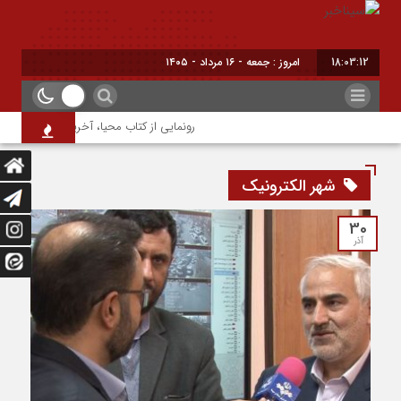
18:03:13
امروز : جمعه - ۱۶ مرداد - ۱۴۰۵
رونمایی از کتاب محیا، آخرین اثر نویسنده ج
شهر الکترونیک
30
آذر