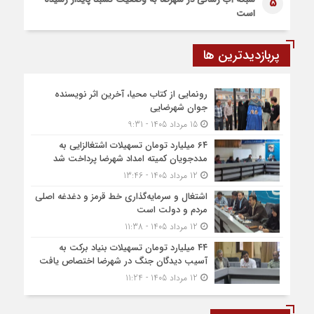
5
است
پربازدیدترین ها
رونمایی از کتاب محیا، آخرین اثر نویسنده
جوان شهرضایی
15 مرداد 1405 - 9:31
۶۴ میلیارد تومان تسهیلات اشتغالزایی به
مددجویان کمیته امداد شهرضا پرداخت شد
12 مرداد 1405 - 13:46
اشتغال و سرمایه‌گذاری خط قرمز و دغدغه اصلی
مردم و دولت است
12 مرداد 1405 - 11:38
۴۴ میلیارد تومان تسهیلات بنیاد برکت به
آسیب دیدگان جنگ در شهرضا اختصاص یافت
12 مرداد 1405 - 11:24