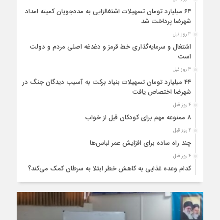
۶۴ میلیارد تومان تسهیلات اشتغالزایی به مددجویان کمیته امداد
شهرضا پرداخت شد
3 روز قبل
اشتغال و سرمایه‌گذاری خط قرمز و دغدغه اصلی مردم و دولت
است
3 روز قبل
۴۴ میلیارد تومان تسهیلات بنیاد برکت به آسیب دیدگان جنگ در
شهرضا اختصاص یافت
4 روز قبل
۸ ممنوعه مهم برای کودکان قبل از خواب
4 روز قبل
چند راه ساده برای افزایش عمر لباس‌ها
4 روز قبل
کدام وعده غذایی به کاهش خطر ابتلا به سرطان کمک می‌کند؟
4 روز قبل
۲۸۰ میلیارد تومان اعتبار به تکمیل میدان بسیج شهرضا اختصاص
یافت
5 روز قبل