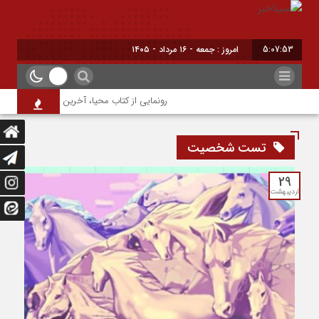
5:07:54
امروز : جمعه - ۱۶ مرداد - ۱۴۰۵
رونمایی از کتاب محیا، آخرین اثر نویسنده جوان شه
تست شخصیت
29
اردیبهشت