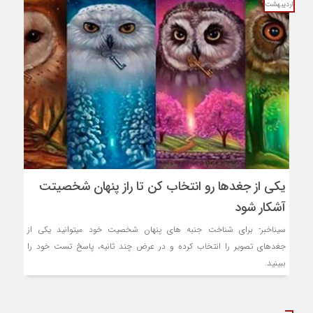
اردیبهشت
یکی از جغدها رو انتخاب کن تا راز پنهان شخصیتت
آشکار شود
سیناخبر- برای شناخت جنبه های پنهان شخصیت خود میتوانید یکی از
جغدهای تصویر را انتخاب کرده و در عرض چند ثانیه، پاسخ تست خود را
ببینید.